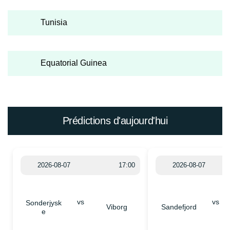
Tunisia
Equatorial Guinea
Prédictions d'aujourd'hui
2026-08-07
17:00
2026-08-07
vs
vs
Sonderjysk
Viborg
Sandefjord
e