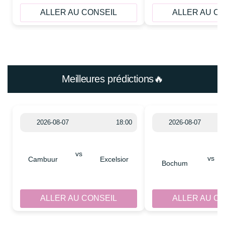
ALLER AU CONSEIL
ALLER AU C
Meilleures prédictions🔥
2026-08-07
18:00
2026-08-07
vs
vs
Cambuur
Excelsior
Bochum
ALLER AU CONSEIL
ALLER AU C