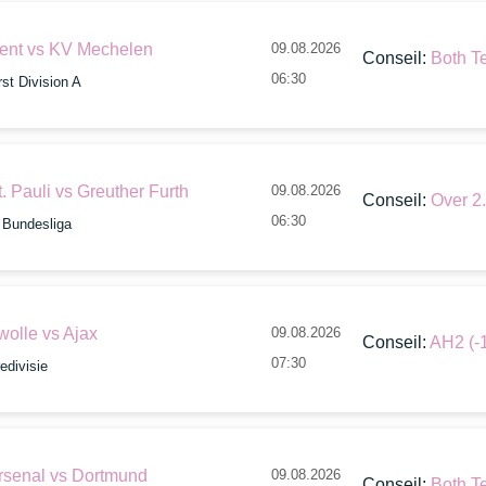
ent vs KV Mechelen
09.08.2026
Conseil:
Both T
06:30
rst Division A
t. Pauli vs Greuther Furth
09.08.2026
Conseil:
Over 2
06:30
 Bundesliga
wolle vs Ajax
09.08.2026
Conseil:
AH2 (-
07:30
edivisie
rsenal vs Dortmund
09.08.2026
Conseil:
Both T