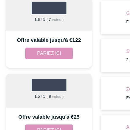
G
1.6
/
5
(
7
votes
)
Fi
Offre valable jusqu'à €122
S
PARIEZ ICI
2.
Z
1.5
/
5
(
8
votes
)
Er
Offre valable jusqu'à €25
A