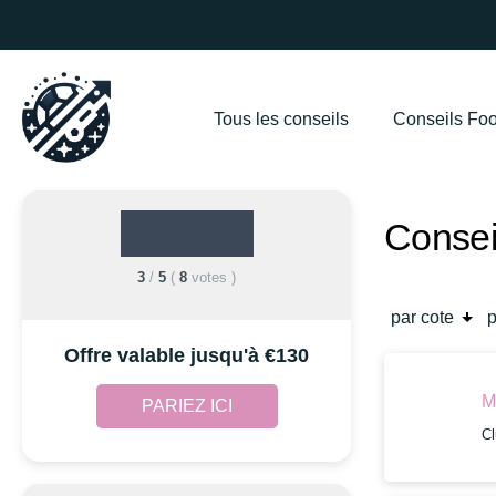
Tous les conseils
Conseils Foo
Consei
3
/
5
(
8
votes
)
par cote
p
Offre valable jusqu'à €130
M
PARIEZ ICI
Cl