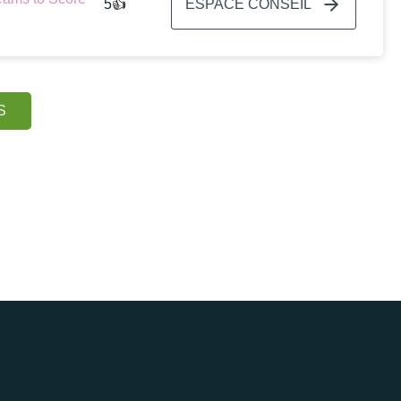
5
👍
ESPACE CONSEIL
S