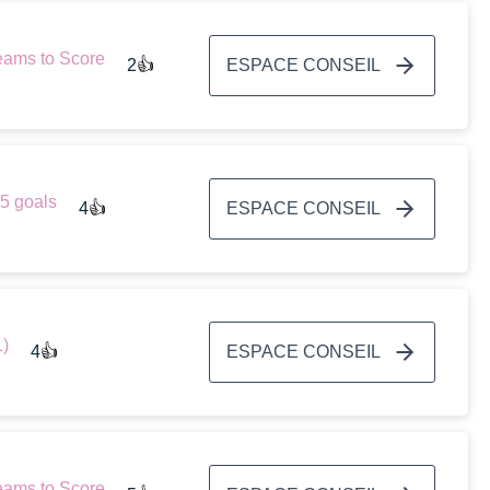
eams to Score
2
👍
ESPACE CONSEIL
.5 goals
4
👍
ESPACE CONSEIL
1)
4
👍
ESPACE CONSEIL
eams to Score