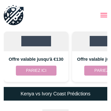
Offre valable jusqu'à €130
Offre valable ju
PARIEZ ICI
PARIEZ I
Kenya vs Ivory Coast Prédictions