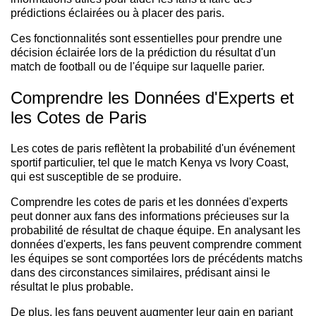
prédictions éclairées ou à placer des paris.
Ces fonctionnalités sont essentielles pour prendre une
décision éclairée lors de la prédiction du résultat d'un
match de football ou de l'équipe sur laquelle parier.
Comprendre les Données d'Experts et
les Cotes de Paris
Les cotes de paris reflètent la probabilité d'un événement
sportif particulier, tel que le match Kenya vs Ivory Coast,
qui est susceptible de se produire.
Comprendre les cotes de paris et les données d'experts
peut donner aux fans des informations précieuses sur la
probabilité de résultat de chaque équipe. En analysant les
données d'experts, les fans peuvent comprendre comment
les équipes se sont comportées lors de précédents matchs
dans des circonstances similaires, prédisant ainsi le
résultat le plus probable.
De plus, les fans peuvent augmenter leur gain en pariant