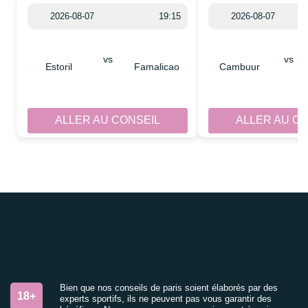
2026-08-07
19:15
2026-08-07
vs
vs
Estoril
Famalicao
Cambuur
ALLER AU CONSEIL
ALLER AU C
Bien que nos conseils de paris soient élaborés par des
18+
experts sportifs, ils ne peuvent pas vous garantir des