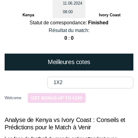
11.06.2024
08:00
Kenya
Ivory Coast
Statut de correspondance:
Finished
Résultat du match:
0
:
0
Meilleures cotes
1X2
Welcome
GET BONUS UP TO €100
Analyse de Kenya vs Ivory Coast : Conseils et
Prédictions pour le Match à Venir