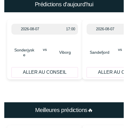
Prédictions d'aujourd'hui
2026-08-07
17:00
2026-08-07
vs
vs
Sonderjysk
Viborg
Sandefjord
e
ALLER AU CONSEIL
ALLER AU C
Meilleures prédictions🔥