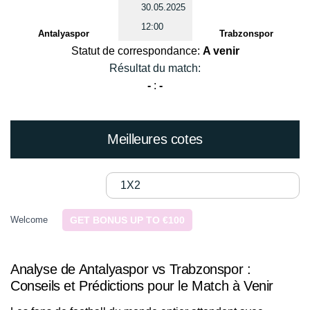
30.05.2025
12:00
Antalyaspor
Trabzonspor
Statut de correspondance:
A venir
Résultat du match:
-
:
-
Meilleures cotes
1X2
Welcome
GET BONUS UP TO €100
Analyse de Antalyaspor vs Trabzonspor :
Conseils et Prédictions pour le Match à Venir