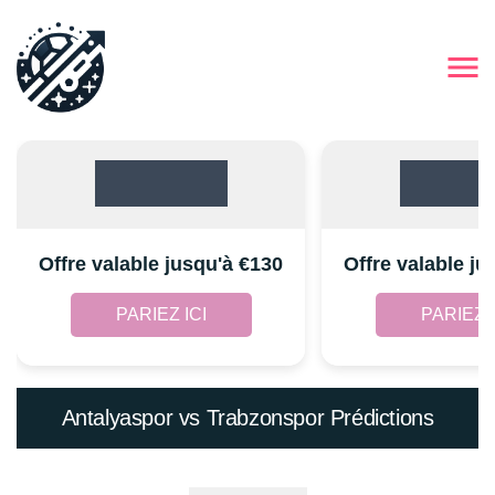
Offre valable jusqu'à €130
Offre valable ju
PARIEZ ICI
PARIEZ I
Antalyaspor vs Trabzonspor Prédictions