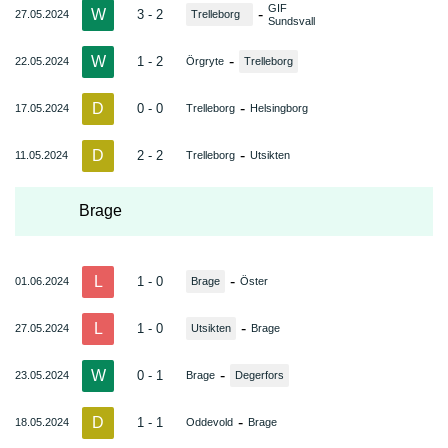
GIF
W
-
3 - 2
27.05.2024
Trelleborg
Sundsvall
W
-
1 - 2
22.05.2024
Örgryte
Trelleborg
D
-
0 - 0
17.05.2024
Trelleborg
Helsingborg
D
-
2 - 2
11.05.2024
Trelleborg
Utsikten
Brage
L
-
1 - 0
01.06.2024
Brage
Öster
L
-
1 - 0
27.05.2024
Utsikten
Brage
W
-
0 - 1
23.05.2024
Brage
Degerfors
D
-
1 - 1
18.05.2024
Oddevold
Brage