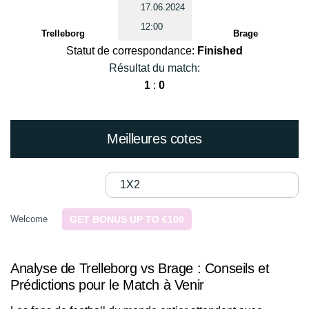
17.06.2024
12:00
Trelleborg
Brage
Statut de correspondance:
Finished
Résultat du match:
1
:
0
Meilleures cotes
1X2
Welcome
GET BONUS UP TO €100
Analyse de Trelleborg vs Brage : Conseils et
Prédictions pour le Match à Venir