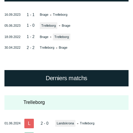
-
1 - 1
16.09.2023
Brage
Trelleborg
-
1 - 0
05.06.2023
Trelleborg
Brage
-
1 - 2
18.09.2022
Brage
Trelleborg
-
2 - 2
30.04.2022
Trelleborg
Brage
Derniers matchs
Trelleborg
L
-
2 - 0
01.06.2024
Landskrona
Trelleborg