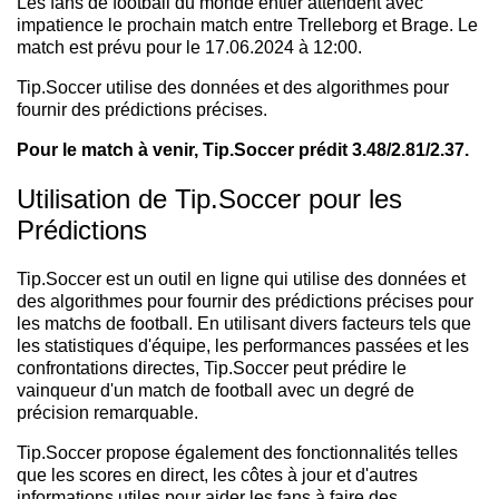
Les fans de football du monde entier attendent avec
impatience le prochain match entre Trelleborg et Brage. Le
match est prévu pour le 17.06.2024 à 12:00.
Tip.Soccer utilise des données et des algorithmes pour
fournir des prédictions précises.
Pour le match à venir, Tip.Soccer prédit 3.48/2.81/2.37.
Utilisation de Tip.Soccer pour les
Prédictions
Tip.Soccer est un outil en ligne qui utilise des données et
des algorithmes pour fournir des prédictions précises pour
les matchs de football. En utilisant divers facteurs tels que
les statistiques d'équipe, les performances passées et les
confrontations directes, Tip.Soccer peut prédire le
vainqueur d'un match de football avec un degré de
précision remarquable.
Tip.Soccer propose également des fonctionnalités telles
que les scores en direct, les côtes à jour et d'autres
informations utiles pour aider les fans à faire des