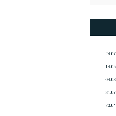
24.07
14.05
04.03
31.07
20.04