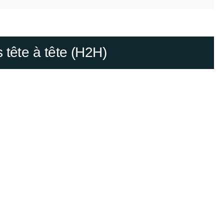
s tête à tête (H2H)