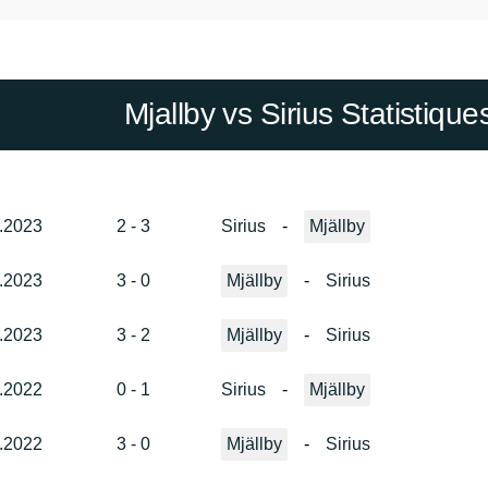
Mjallby vs Sirius Statistique
.2023
2 - 3
Sirius
-
Mjällby
.2023
3 - 0
Mjällby
-
Sirius
.2023
3 - 2
Mjällby
-
Sirius
.2022
0 - 1
Sirius
-
Mjällby
.2022
3 - 0
Mjällby
-
Sirius