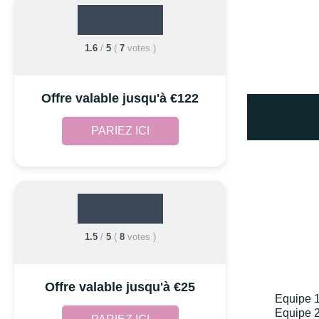
1.6
/
5
(
7
votes
)
Offre valable jusqu'à €122
PARIEZ ICI
1.5
/
5
(
8
votes
)
Offre valable jusqu'à €25
Equipe 1
Equipe 2