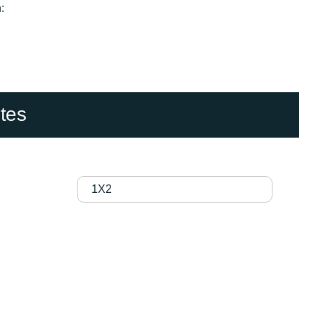
:
otes
1X2