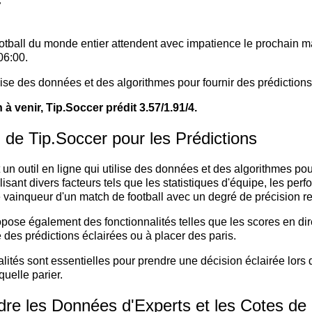
r
otball du monde entier attendent avec impatience le prochain mat
06:00.
lise des données et des algorithmes pour fournir des prédictions
 à venir, Tip.Soccer prédit 3.57/1.91/4.
on de Tip.Soccer pour les Prédictions
 un outil en ligne qui utilise des données et des algorithmes po
tilisant divers facteurs tels que les statistiques d'équipe, les p
e vainqueur d'un match de football avec un degré de précision 
pose également des fonctionnalités telles que les scores en direc
re des prédictions éclairées ou à placer des paris.
lités sont essentielles pour prendre une décision éclairée lors d
quelle parier.
e les Données d'Experts et les Cotes de 