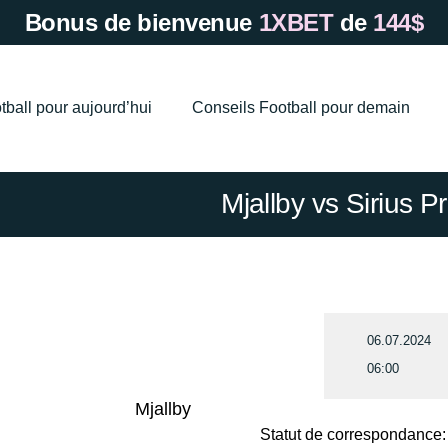
Bonus de bienvenue
1XBET
de
144$
tball pour aujourd’hui
Conseils Football pour demain
Mjallby vs Sirius P
06.07.2024
06:00
Mjallby
Statut de correspondance