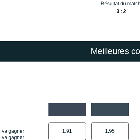
Résultat du match
3
:
2
Meilleures c
 va gagner
1.91
1.95
 va gagner