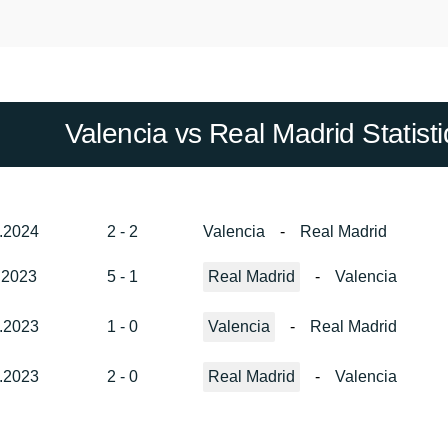
Valencia vs Real Madrid Statisti
.2024
2 - 2
Valencia
-
Real Madrid
.2023
5 - 1
Real Madrid
-
Valencia
.2023
1 - 0
Valencia
-
Real Madrid
.2023
2 - 0
Real Madrid
-
Valencia