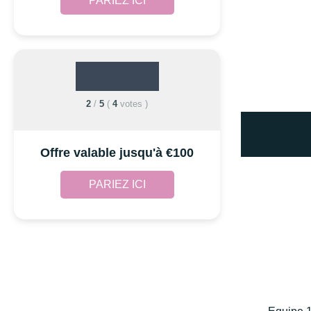
PARIEZ ICI
2
/
5
(
4
votes
)
Offre valable jusqu'à €100
PARIEZ ICI