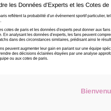
e les Données d'Experts et les Cotes de 
aris reflètent la probabilité d'un événement sportif particulier, 
.
 cotes de paris et les données d'experts peut donner aux fans d
. En analysant les données d'experts, les fans peuvent compr
chs dans des circonstances similaires, prédisant ainsi le résult
ans peuvent augmenter leur gain en pariant sur une équipe spéci
prendre des décisions éclairées étayées par une analyse approfo
uipe ou aux cotes de paris.
Bienven