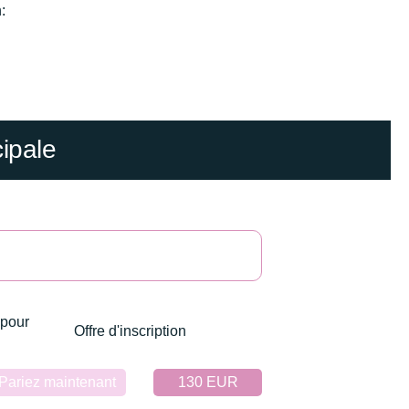
:
cipale
 pour
Offre d'inscription
Pariez maintenant
130 EUR