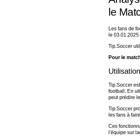
le Mat
Les fans de fo
le 03.01.2025 
Tip.Soccer uti
Pour le match
Utilisati
Tip.Soccer est
football. En u
peut prédire l
Tip.Soccer pro
les fans à fai
Ces fonctionna
l'équipe sur la