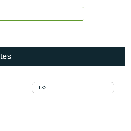
otes
1X2