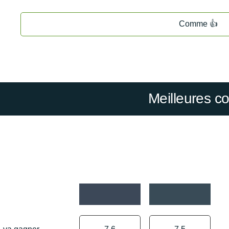
Comme 👍
Meilleures c