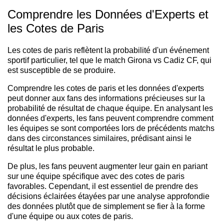
Comprendre les Données d'Experts et
les Cotes de Paris
Les cotes de paris reflètent la probabilité d'un événement
sportif particulier, tel que le match Girona vs Cadiz CF, qui
est susceptible de se produire.
Comprendre les cotes de paris et les données d'experts
peut donner aux fans des informations précieuses sur la
probabilité de résultat de chaque équipe. En analysant les
données d'experts, les fans peuvent comprendre comment
les équipes se sont comportées lors de précédents matchs
dans des circonstances similaires, prédisant ainsi le
résultat le plus probable.
De plus, les fans peuvent augmenter leur gain en pariant
sur une équipe spécifique avec des cotes de paris
favorables. Cependant, il est essentiel de prendre des
décisions éclairées étayées par une analyse approfondie
des données plutôt que de simplement se fier à la forme
d'une équipe ou aux cotes de paris.