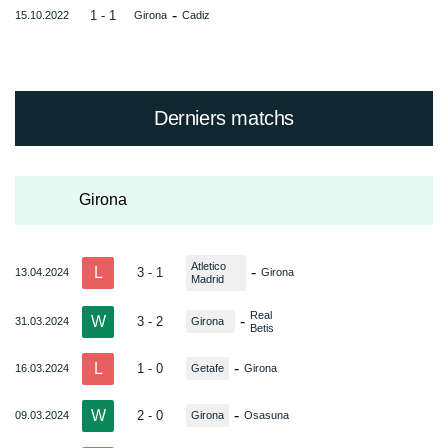
-
1 - 1
15.10.2022
Girona
Cadiz
Derniers matchs
Girona
Atletico
L
-
3 - 1
13.04.2024
Girona
Madrid
Real
W
-
3 - 2
31.03.2024
Girona
Betis
L
-
1 - 0
16.03.2024
Getafe
Girona
W
-
2 - 0
09.03.2024
Girona
Osasuna