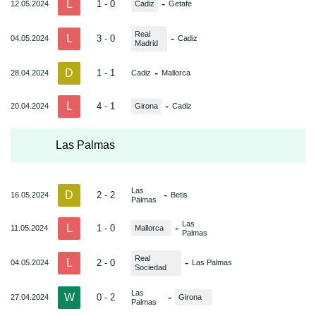
L
-
1 - 0
12.05.2024
Cadiz
Getafe
Real
L
-
3 - 0
04.05.2024
Cadiz
Madrid
D
-
1 - 1
28.04.2024
Cadiz
Mallorca
L
-
4 - 1
20.04.2024
Girona
Cadiz
Las Palmas
Las
D
-
2 - 2
16.05.2024
Betis
Palmas
Las
L
-
1 - 0
11.05.2024
Mallorca
Palmas
Real
L
-
2 - 0
04.05.2024
Las Palmas
Sociedad
Las
W
-
0 - 2
27.04.2024
Girona
Palmas