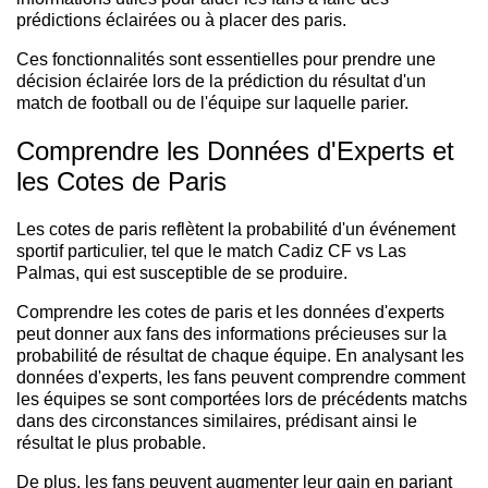
prédictions éclairées ou à placer des paris.
Ces fonctionnalités sont essentielles pour prendre une
décision éclairée lors de la prédiction du résultat d'un
match de football ou de l'équipe sur laquelle parier.
Comprendre les Données d'Experts et
les Cotes de Paris
Les cotes de paris reflètent la probabilité d'un événement
sportif particulier, tel que le match Cadiz CF vs Las
Palmas, qui est susceptible de se produire.
Comprendre les cotes de paris et les données d'experts
peut donner aux fans des informations précieuses sur la
probabilité de résultat de chaque équipe. En analysant les
données d'experts, les fans peuvent comprendre comment
les équipes se sont comportées lors de précédents matchs
dans des circonstances similaires, prédisant ainsi le
résultat le plus probable.
De plus, les fans peuvent augmenter leur gain en pariant