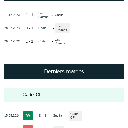
Las
-
1 - 1
17.12.2023
Cadiz
Palmas
Las
-
0 - 1
28.07.2023
Cadiz
Palmas
Las
-
1 - 1
26.07.2022
Cadiz
Palmas
Derniers matchs
Cadiz CF
Cadiz
W
-
0 - 1
15.05.2024
Sevilla
CF