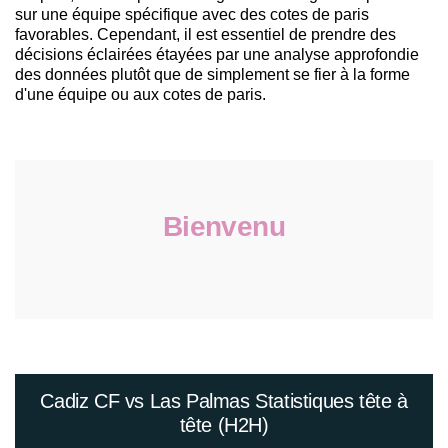
sur une équipe spécifique avec des cotes de paris
favorables. Cependant, il est essentiel de prendre des
décisions éclairées étayées par une analyse approfondie
des données plutôt que de simplement se fier à la forme
d'une équipe ou aux cotes de paris.
Bienvenu
Cadiz CF vs Las Palmas Statistiques tête à
tête (H2H)