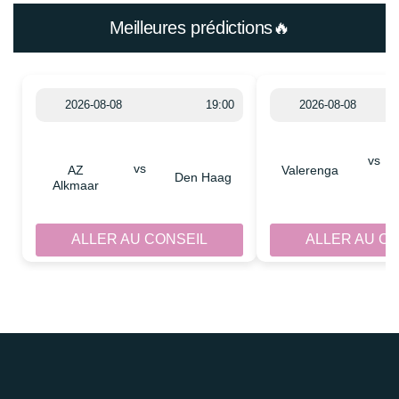
Meilleures prédictions🔥
2026-08-08
19:00
2026-08-08
vs
vs
AZ
Valerenga
Den Haag
Alkmaar
ALLER AU CONSEIL
ALLER AU C