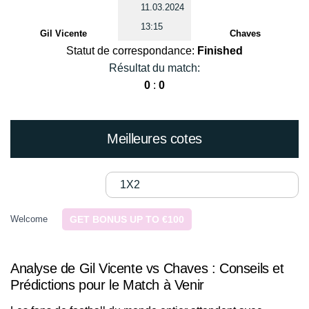
11.03.2024
13:15
Gil Vicente
Chaves
Statut de correspondance:
Finished
Résultat du match:
0
:
0
Meilleures cotes
1X2
Welcome
GET BONUS UP TO €100
Analyse de Gil Vicente vs Chaves : Conseils et
Prédictions pour le Match à Venir