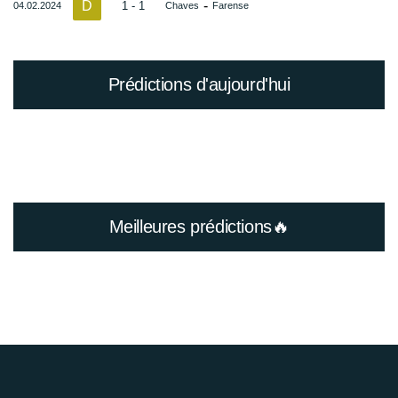
D
-
1 - 1
04.02.2024
Chaves
Farense
Prédictions d'aujourd'hui
Meilleures prédictions🔥