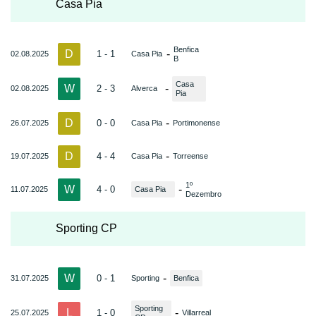
Casa Pia
Benfica
D
-
1 - 1
02.08.2025
Casa Pia
B
Casa
W
-
2 - 3
02.08.2025
Alverca
Pia
D
-
0 - 0
26.07.2025
Casa Pia
Portimonense
D
-
4 - 4
19.07.2025
Casa Pia
Torreense
1º
W
-
4 - 0
11.07.2025
Casa Pia
Dezembro
Sporting CP
W
-
0 - 1
31.07.2025
Sporting
Benfica
Sporting
L
-
1 - 0
25.07.2025
Villarreal