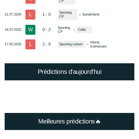
CP
Sporting
L
-
1 - 0
21.07.2025
Sunderland
CP
Sporting
W
-
0 - 2
16.07.2025
Celtic
CP
Vitoria
L
-
2 - 0
17.05.2025
Sporting Lisbon
Guimaraes
Prédictions d'aujourd'hui
Meilleures prédictions🔥