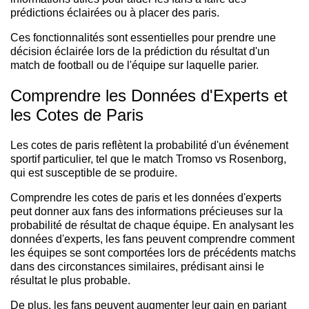
prédictions éclairées ou à placer des paris.
Ces fonctionnalités sont essentielles pour prendre une
décision éclairée lors de la prédiction du résultat d'un
match de football ou de l'équipe sur laquelle parier.
Comprendre les Données d'Experts et
les Cotes de Paris
Les cotes de paris reflètent la probabilité d'un événement
sportif particulier, tel que le match Tromso vs Rosenborg,
qui est susceptible de se produire.
Comprendre les cotes de paris et les données d'experts
peut donner aux fans des informations précieuses sur la
probabilité de résultat de chaque équipe. En analysant les
données d'experts, les fans peuvent comprendre comment
les équipes se sont comportées lors de précédents matchs
dans des circonstances similaires, prédisant ainsi le
résultat le plus probable.
De plus, les fans peuvent augmenter leur gain en pariant