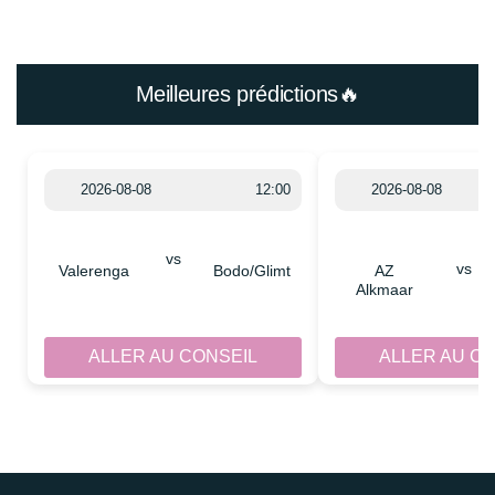
Meilleures prédictions🔥
2026-08-08
12:00
2026-08-08
vs
vs
Valerenga
Bodo/Glimt
AZ
Alkmaar
ALLER AU CONSEIL
ALLER AU C