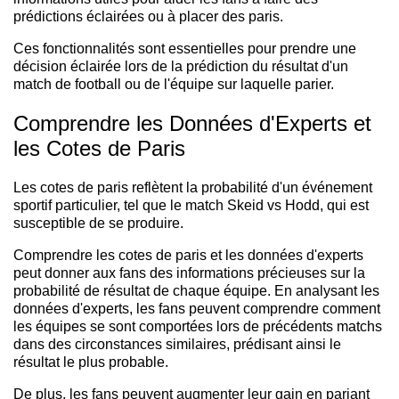
prédictions éclairées ou à placer des paris.
Ces fonctionnalités sont essentielles pour prendre une
décision éclairée lors de la prédiction du résultat d'un
match de football ou de l'équipe sur laquelle parier.
Comprendre les Données d'Experts et
les Cotes de Paris
Les cotes de paris reflètent la probabilité d'un événement
sportif particulier, tel que le match Skeid vs Hodd, qui est
susceptible de se produire.
Comprendre les cotes de paris et les données d'experts
peut donner aux fans des informations précieuses sur la
probabilité de résultat de chaque équipe. En analysant les
données d'experts, les fans peuvent comprendre comment
les équipes se sont comportées lors de précédents matchs
dans des circonstances similaires, prédisant ainsi le
résultat le plus probable.
De plus, les fans peuvent augmenter leur gain en pariant