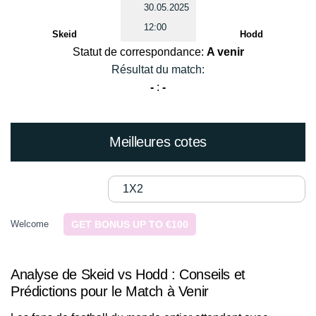
30.05.2025
12:00
Skeid
Hodd
Statut de correspondance:
A venir
Résultat du match:
-
:
-
Meilleures cotes
1X2
Welcome
GET BONUS UP TO €100
Analyse de Skeid vs Hodd : Conseils et
Prédictions pour le Match à Venir