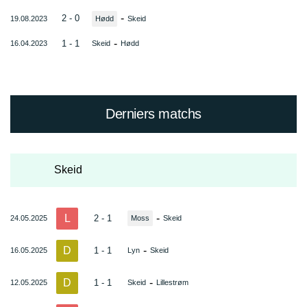
-
2 - 0
19.08.2023
Hødd
Skeid
-
1 - 1
16.04.2023
Skeid
Hødd
Derniers matchs
Skeid
L
-
2 - 1
24.05.2025
Moss
Skeid
D
-
1 - 1
16.05.2025
Lyn
Skeid
D
-
1 - 1
12.05.2025
Skeid
Lillestrøm