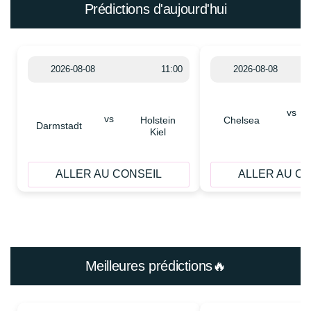
Prédictions d'aujourd'hui
2026-08-08
11:00
2026-08-08
vs
vs
Holstein
Chelsea
Darmstadt
Kiel
ALLER AU CONSEIL
ALLER AU C
Meilleures prédictions🔥