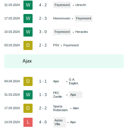
W
-
4 - 2
31.03.2024
Feyenoord
Utrecht
W
-
2 - 3
17.03.2024
Heerenveen
Feyenoord
W
-
3 - 0
10.03.2024
Feyenoord
Heracles
D
-
2 - 2
03.03.2024
PSV
Feyenoord
Ajax
G.A.
D
-
1 - 1
04.04.2024
Ajax
Eagles
PEC
W
-
1 - 3
31.03.2024
Ajax
Zwolle
Sparta
D
-
2 - 2
17.03.2024
Ajax
Rotterdam
Aston
L
-
4 - 0
14.03.2024
Ajax
Villa