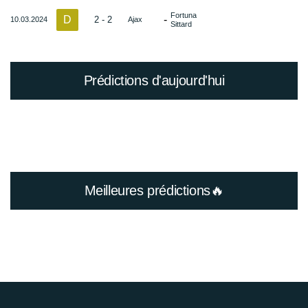
Fortuna
D
-
2 - 2
10.03.2024
Ajax
Sittard
Prédictions d'aujourd'hui
Meilleures prédictions🔥