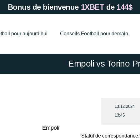
Bonus de bienvenue
1XBET
de
144$
tball pour aujourd’hui
Conseils Football pour demain
Empoli vs Torino Pr
13.12.2024
13:45
Empoli
Statut de correspondance