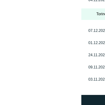
Torin
07.12.20
01.12.20
24.11.20
09.11.20
03.11.20