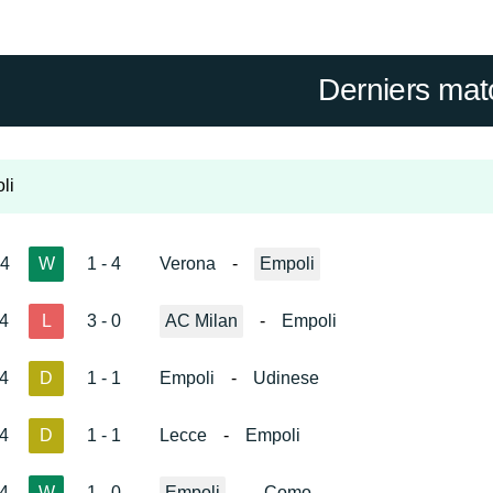
Derniers mat
li
24
W
1 - 4
Verona
-
Empoli
24
L
3 - 0
AC Milan
-
Empoli
24
D
1 - 1
Empoli
-
Udinese
24
D
1 - 1
Lecce
-
Empoli
24
W
1 - 0
Empoli
-
Como