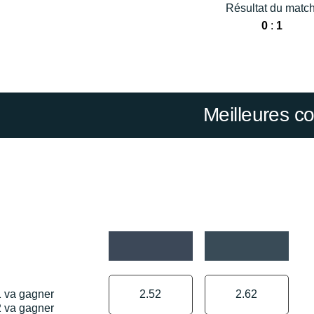
Résultat du match
0
:
1
Meilleures c
 va gagner
2.52
2.62
 va gagner