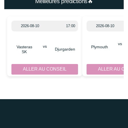
Meilleures prédictions🔥
2026-08-10
17:00
2026-08-10
vs
vs
Vasteras
Plymouth
Djurgarden
SK
ALLER AU CONSEIL
ALLER AU C