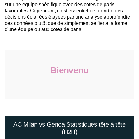
sur une équipe spécifique avec des cotes de paris
favorables. Cependant, il est essentiel de prendre des
décisions éclairées étayées par une analyse approfondie
des données plutôt que de simplement se fier à la forme
d'une équipe ou aux cotes de paris.
Bienvenu
AC Milan vs Genoa Statistiques tête à tête
(H2H)