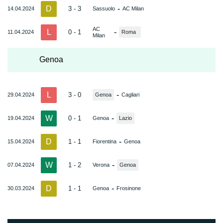
D
-
3 - 3
14.04.2024
Sassuolo
AC Milan
AC
L
-
0 - 1
11.04.2024
Roma
Milan
Genoa
L
-
3 - 0
29.04.2024
Genoa
Cagliari
W
-
0 - 1
19.04.2024
Genoa
Lazio
D
-
1 - 1
15.04.2024
Fiorentina
Genoa
W
-
1 - 2
07.04.2024
Verona
Genoa
D
-
1 - 1
30.03.2024
Genoa
Frosinone