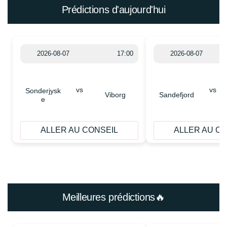
Prédictions d'aujourd'hui
2026-08-07
17:00
2026-08-07
vs
vs
Sonderjysk
Viborg
Sandefjord
e
ALLER AU CONSEIL
ALLER AU C
Meilleures prédictions🔥