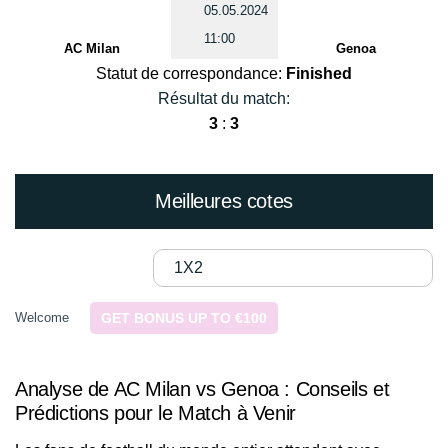
05.05.2024
11:00
AC Milan
Genoa
Statut de correspondance:
Finished
Résultat du match:
3
:
3
Meilleures cotes
1X2
Welcome
GET BONUS UP TO €100
Analyse de AC Milan vs Genoa : Conseils et
Prédictions pour le Match à Venir