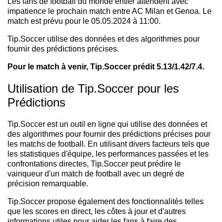
Les fans de football du monde entier attendent avec
impatience le prochain match entre AC Milan et Genoa. Le
match est prévu pour le 05.05.2024 à 11:00.
Tip.Soccer utilise des données et des algorithmes pour
fournir des prédictions précises.
Pour le match à venir, Tip.Soccer prédit 5.13/1.42/7.4.
Utilisation de Tip.Soccer pour les
Prédictions
Tip.Soccer est un outil en ligne qui utilise des données et
des algorithmes pour fournir des prédictions précises pour
les matchs de football. En utilisant divers facteurs tels que
les statistiques d'équipe, les performances passées et les
confrontations directes, Tip.Soccer peut prédire le
vainqueur d'un match de football avec un degré de
précision remarquable.
Tip.Soccer propose également des fonctionnalités telles
que les scores en direct, les côtes à jour et d'autres
informations utiles pour aider les fans à faire des