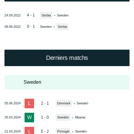
-
4 - 1
24.09.2022
Serbia
Sweden
-
0 - 1
09.06.2022
Sweden
Serbia
Derniers matchs
Sweden
L
-
2 - 1
05.06.2024
Denmark
Sweden
W
-
1 - 0
25.03.2024
Sweden
Albania
L
-
5 - 2
21.03.2024
Portugal
Sweden