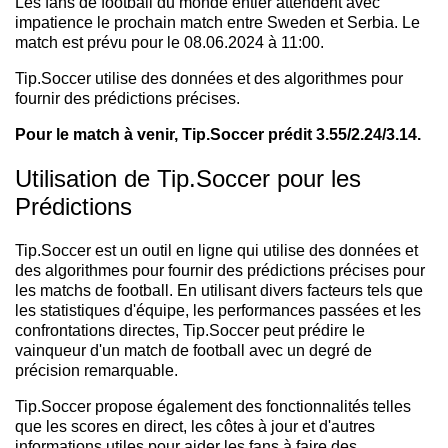
Les fans de football du monde entier attendent avec
impatience le prochain match entre Sweden et Serbia. Le
match est prévu pour le 08.06.2024 à 11:00.
Tip.Soccer utilise des données et des algorithmes pour
fournir des prédictions précises.
Pour le match à venir, Tip.Soccer prédit 3.55/2.24/3.14.
Utilisation de Tip.Soccer pour les
Prédictions
Tip.Soccer est un outil en ligne qui utilise des données et
des algorithmes pour fournir des prédictions précises pour
les matchs de football. En utilisant divers facteurs tels que
les statistiques d'équipe, les performances passées et les
confrontations directes, Tip.Soccer peut prédire le
vainqueur d'un match de football avec un degré de
précision remarquable.
Tip.Soccer propose également des fonctionnalités telles
que les scores en direct, les côtes à jour et d'autres
informations utiles pour aider les fans à faire des