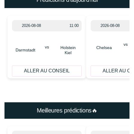
2026-08-08
11:00
2026-08-08
vs
vs
Holstein
Chelsea
Darmstadt
Kiel
ALLER AU CONSEIL
ALLER AU C
Meilleures prédictions🔥