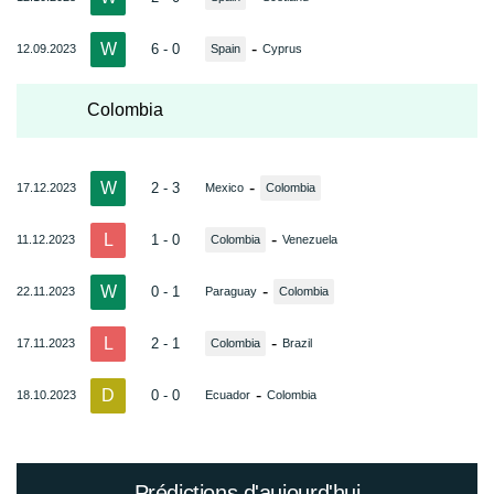
W
-
6 - 0
12.09.2023
Spain
Cyprus
Colombia
W
-
2 - 3
17.12.2023
Mexico
Colombia
L
-
1 - 0
11.12.2023
Colombia
Venezuela
W
-
0 - 1
22.11.2023
Paraguay
Colombia
L
-
2 - 1
17.11.2023
Colombia
Brazil
D
-
0 - 0
18.10.2023
Ecuador
Colombia
Prédictions d'aujourd'hui