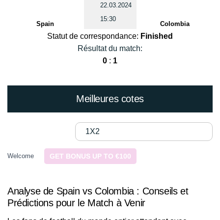
22.03.2024
15:30
Spain
Colombia
Statut de correspondance:
Finished
Résultat du match:
0
:
1
Meilleures cotes
1X2
Welcome
GET BONUS UP TO €100
Analyse de Spain vs Colombia : Conseils et
Prédictions pour le Match à Venir