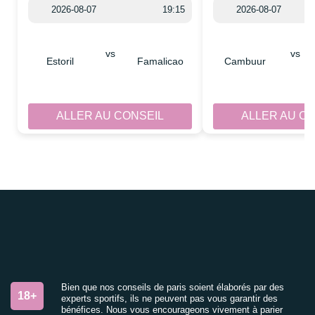
2026-08-07
19:15
2026-08-07
vs
vs
Estoril
Famalicao
Cambuur
ALLER AU CONSEIL
ALLER AU C
Bien que nos conseils de paris soient élaborés par des
18+
experts sportifs, ils ne peuvent pas vous garantir des
bénéfices. Nous vous encourageons vivement à parier