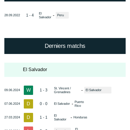
El
-
1 - 4
28.09.2022
Peru
Salvador
Derniers matchs
El Salvador
St. Vincent /
W
-
1 - 3
09.06.2024
El Salvador
Grenadines
Puerto
D
-
0 - 0
07.06.2024
El Salvador
Rico
El
D
-
1 - 1
27.03.2024
Honduras
Salvador
El