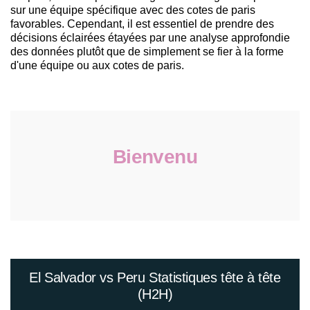
sur une équipe spécifique avec des cotes de paris
favorables. Cependant, il est essentiel de prendre des
décisions éclairées étayées par une analyse approfondie
des données plutôt que de simplement se fier à la forme
d'une équipe ou aux cotes de paris.
Bienvenu
El Salvador vs Peru Statistiques tête à tête
(H2H)