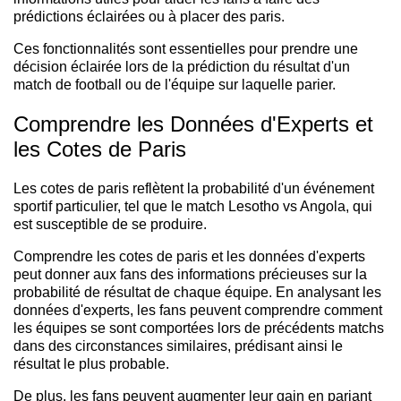
prédictions éclairées ou à placer des paris.
Ces fonctionnalités sont essentielles pour prendre une
décision éclairée lors de la prédiction du résultat d'un
match de football ou de l'équipe sur laquelle parier.
Comprendre les Données d'Experts et
les Cotes de Paris
Les cotes de paris reflètent la probabilité d'un événement
sportif particulier, tel que le match Lesotho vs Angola, qui
est susceptible de se produire.
Comprendre les cotes de paris et les données d'experts
peut donner aux fans des informations précieuses sur la
probabilité de résultat de chaque équipe. En analysant les
données d'experts, les fans peuvent comprendre comment
les équipes se sont comportées lors de précédents matchs
dans des circonstances similaires, prédisant ainsi le
résultat le plus probable.
De plus, les fans peuvent augmenter leur gain en pariant