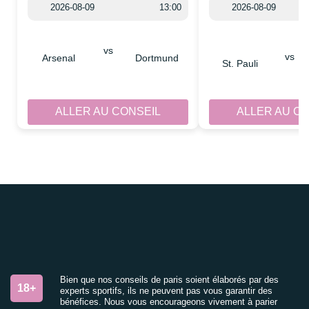
2026-08-09
13:00
2026-08-09
vs
vs
Arsenal
Dortmund
St. Pauli
ALLER AU CONSEIL
ALLER AU C
Bien que nos conseils de paris soient élaborés par des
18+
experts sportifs, ils ne peuvent pas vous garantir des
bénéfices. Nous vous encourageons vivement à parier