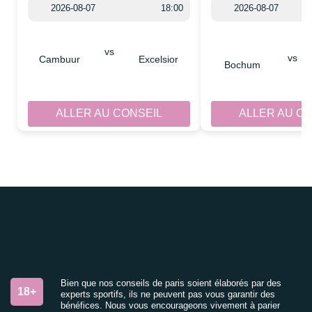
2026-08-07
18:00
2026-08-07
vs
vs
Cambuur
Excelsior
Bochum
ALLER AU CONSEIL
ALLER AU C
Bien que nos conseils de paris soient élaborés par des
18+
experts sportifs, ils ne peuvent pas vous garantir des
bénéfices. Nous vous encourageons vivement à parier