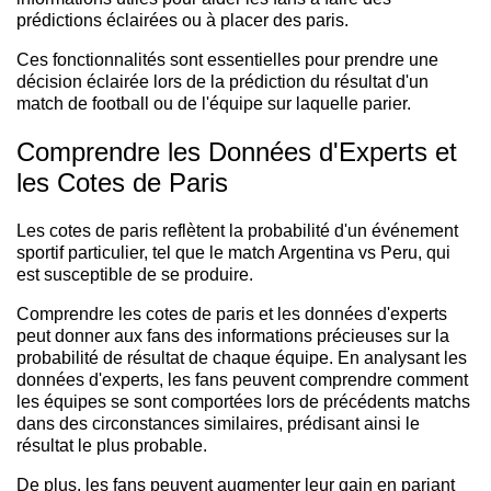
prédictions éclairées ou à placer des paris.
Ces fonctionnalités sont essentielles pour prendre une
décision éclairée lors de la prédiction du résultat d'un
match de football ou de l'équipe sur laquelle parier.
Comprendre les Données d'Experts et
les Cotes de Paris
Les cotes de paris reflètent la probabilité d'un événement
sportif particulier, tel que le match Argentina vs Peru, qui
est susceptible de se produire.
Comprendre les cotes de paris et les données d'experts
peut donner aux fans des informations précieuses sur la
probabilité de résultat de chaque équipe. En analysant les
données d'experts, les fans peuvent comprendre comment
les équipes se sont comportées lors de précédents matchs
dans des circonstances similaires, prédisant ainsi le
résultat le plus probable.
De plus, les fans peuvent augmenter leur gain en pariant