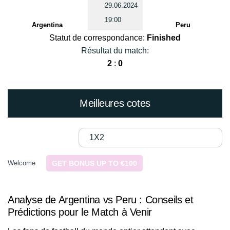
29.06.2024
19:00
Argentina
Peru
Statut de correspondance:
Finished
Résultat du match:
2
:
0
Meilleures cotes
1X2
Welcome
GET BONUS UP TO €100
Analyse de Argentina vs Peru : Conseils et
Prédictions pour le Match à Venir