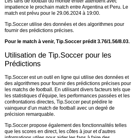
Les fans de football du monde entier attendent avec
impatience le prochain match entre Argentina et Peru. Le
match est prévu pour le 29.06.2024 à 19:00.
Tip.Soccer utilise des données et des algorithmes pour
fournir des prédictions précises.
Pour le match à venir, Tip.Soccer prédit 3.76/1.56/8.03.
Utilisation de Tip.Soccer pour les
Prédictions
Tip.Soccer est un outil en ligne qui utilise des données et
des algorithmes pour fournir des prédictions précises pour
les matchs de football. En utilisant divers facteurs tels que
les statistiques d'équipe, les performances passées et les
confrontations directes, Tip.Soccer peut prédire le
vainqueur d'un match de football avec un degré de
précision remarquable.
Tip.Soccer propose également des fonctionnalités telles
que les scores en direct, les côtes à jour et d'autres
informations utiles pour aider les fans à faire des