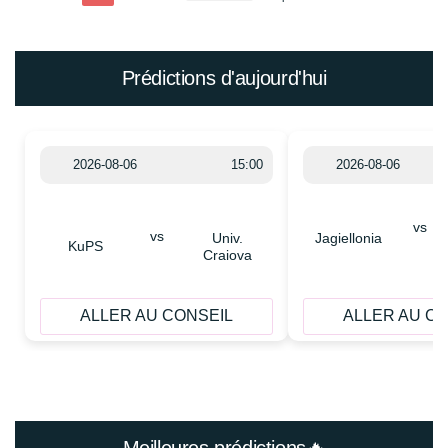
Prédictions d'aujourd'hui
2026-08-06
15:00
2026-08-06
vs
vs
Univ.
Jagiellonia
KuPS
Craiova
ALLER AU CONSEIL
ALLER AU C