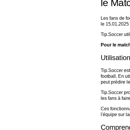
le Mat
Les fans de fo
le 15.01.2025 
Tip.Soccer uti
Pour le match
Utilisati
Tip.Soccer est
football. En u
peut prédire l
Tip.Soccer pro
les fans à fai
Ces fonctionna
l'équipe sur la
Comprendr