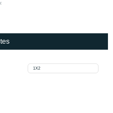
:
otes
1X2