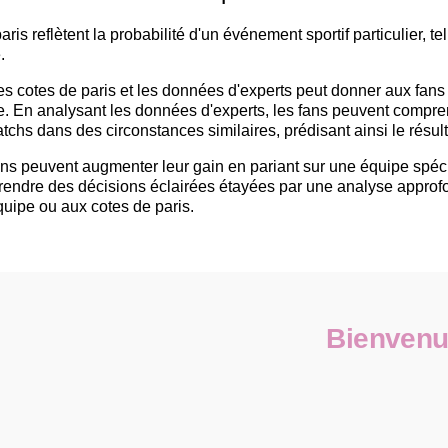
aris reflètent la probabilité d'un événement sportif particulier, 
.
 cotes de paris et les données d'experts peut donner aux fans d
. En analysant les données d'experts, les fans peuvent compr
chs dans des circonstances similaires, prédisant ainsi le résult
ans peuvent augmenter leur gain en pariant sur une équipe spéci
prendre des décisions éclairées étayées par une analyse approfo
uipe ou aux cotes de paris.
Bienven