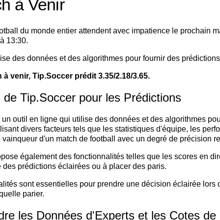
ch à Venir
otball du monde entier attendent avec impatience le prochain m
à 13:30.
lise des données et des algorithmes pour fournir des prédictions
 à venir, Tip.Soccer prédit 3.35/2.18/3.65.
on de Tip.Soccer pour les Prédictions
 un outil en ligne qui utilise des données et des algorithmes po
tilisant divers facteurs tels que les statistiques d'équipe, les p
e vainqueur d'un match de football avec un degré de précision 
pose également des fonctionnalités telles que les scores en direc
re des prédictions éclairées ou à placer des paris.
lités sont essentielles pour prendre une décision éclairée lors d
quelle parier.
e les Données d'Experts et les Cotes de 