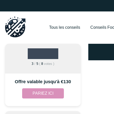
Tous les conseils
Conseils Foo
3
/
5
(
8
votes
)
Offre valable jusqu'à €130
PARIEZ ICI