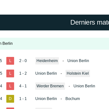
Derniers mat
n Berlin
25
L
2 - 0
Heidenheim
-
Union Berlin
25
L
1 - 2
Union Berlin
-
Holstein Kiel
24
L
4 - 1
Werder Bremen
-
Union Berlin
24
D
1 - 1
Union Berlin
-
Bochum