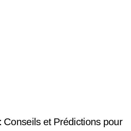
 Conseils et Prédictions pour