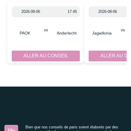
2026-08-06
17:45
2026-08-06
vs
vs
PAOK
Anderlecht
Jagiellonia
ALLER AU CONSEIL
ALLER AU C
Bien que nos conseils de paris soient élaborés par des
18+