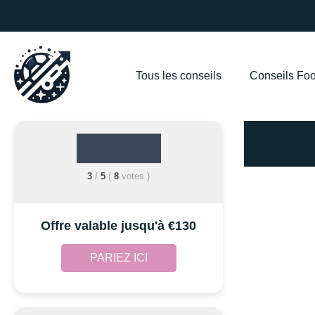
Tous les conseils
Conseils Foo
3
/
5
(
8
votes
)
Offre valable jusqu'à €130
PARIEZ ICI