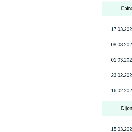
Epin
17.03.20
08.03.20
01.03.20
23.02.20
16.02.20
Dijo
15.03.20