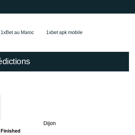
1xBet au Maroc
1xbet apk mobile
édictions
Dijon
:
Finished