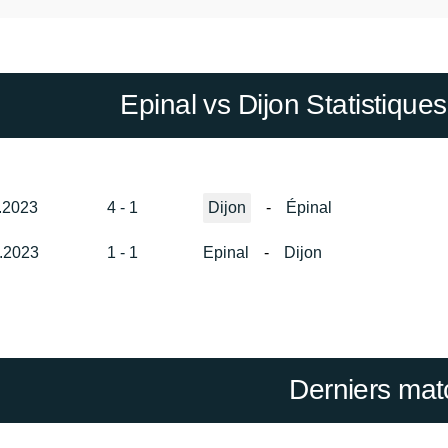
Epinal vs Dijon Statistiques
.2023
4 - 1
Dijon
-
Épinal
.2023
1 - 1
Epinal
-
Dijon
Derniers mat