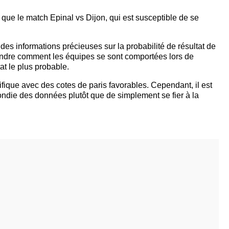
el que le match Epinal vs Dijon, qui est susceptible de se
es informations précieuses sur la probabilité de résultat de
endre comment les équipes se sont comportées lors de
at le plus probable.
fique avec des cotes de paris favorables. Cependant, il est
ndie des données plutôt que de simplement se fier à la
u