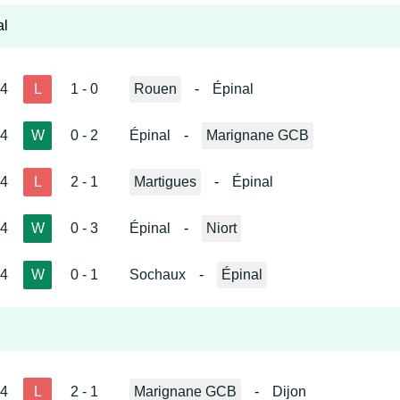
al
24
L
1 - 0
Rouen
-
Épinal
24
W
0 - 2
Épinal
-
Marignane GCB
24
L
2 - 1
Martigues
-
Épinal
24
W
0 - 3
Épinal
-
Niort
24
W
0 - 1
Sochaux
-
Épinal
n
24
L
2 - 1
Marignane GCB
-
Dijon