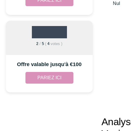
PARIEZ ICI
Nul
2
/
5
(
4
votes
)
Offre valable jusqu'à €100
PARIEZ ICI
Analyse