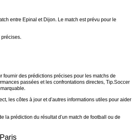
tch entre Epinal et Dijon. Le match est prévu pour le
 précises.
ur fournir des prédictions précises pour les matchs de
erformances passées et les confrontations directes, Tip.Soccer
remarquable.
t, les côtes à jour et d'autres informations utiles pour aider
e la prédiction du résultat d'un match de football ou de
Paris