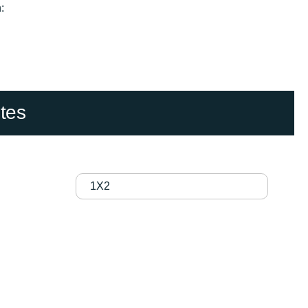
:
otes
1X2