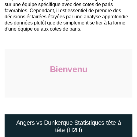
sur une équipe spécifique avec des cotes de paris
favorables. Cependant, il est essentiel de prendre des
décisions éclairées étayées par une analyse approfondie
des données plutôt que de simplement se fier à la forme
d'une équipe ou aux cotes de paris.
Bienvenu
Angers vs Dunkerque Statistiques tête à
tête (H2H)