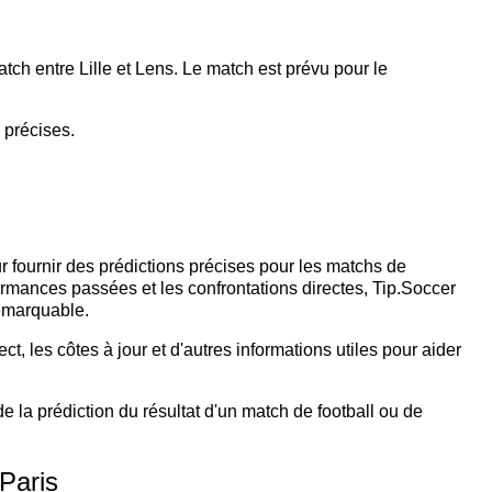
tch entre Lille et Lens. Le match est prévu pour le
 précises.
ur fournir des prédictions précises pour les matchs de
erformances passées et les confrontations directes, Tip.Soccer
remarquable.
t, les côtes à jour et d'autres informations utiles pour aider
e la prédiction du résultat d'un match de football ou de
Paris