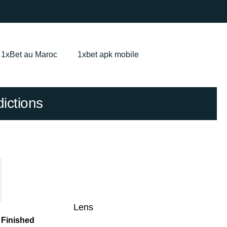
1xBet au Maroc
1xbet apk mobile
dictions
Lens
:
Finished