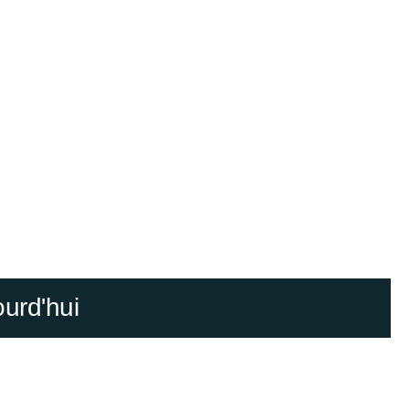
ourd'hui