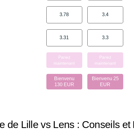
3.78
3.4
3.31
3.3
Pariez
Pariez
maintenant
maintenant
Bienvenu
Bienvenu 25
130 EUR
EUR
 de Lille vs Lens : Conseils et