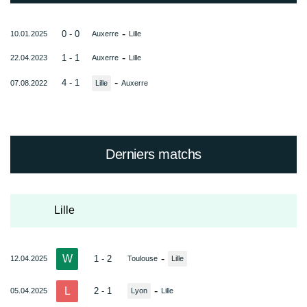
-
0 - 0
10.01.2025
Auxerre
Lille
-
1 - 1
22.04.2023
Auxerre
Lille
-
4 - 1
07.08.2022
Lille
Auxerre
Derniers matchs
Lille
W
-
1 - 2
12.04.2025
Toulouse
Lille
L
-
2 - 1
05.04.2025
Lyon
Lille