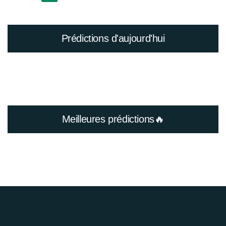
Prédictions d'aujourd'hui
Meilleures prédictions🔥