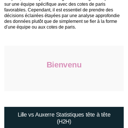
sur une équipe spécifique avec des cotes de paris
favorables. Cependant, il est essentiel de prendre des
décisions éclairées étayées par une analyse approfondie
des données plutôt que de simplement se fier à la forme
d'une équipe ou aux cotes de paris.
Bienvenu
Lille vs Auxerre Statistiques tête à tête
(H2H)