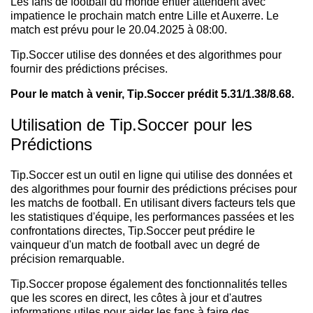
Les fans de football du monde entier attendent avec
impatience le prochain match entre Lille et Auxerre. Le
match est prévu pour le 20.04.2025 à 08:00.
Tip.Soccer utilise des données et des algorithmes pour
fournir des prédictions précises.
Pour le match à venir, Tip.Soccer prédit 5.31/1.38/8.68.
Utilisation de Tip.Soccer pour les
Prédictions
Tip.Soccer est un outil en ligne qui utilise des données et
des algorithmes pour fournir des prédictions précises pour
les matchs de football. En utilisant divers facteurs tels que
les statistiques d'équipe, les performances passées et les
confrontations directes, Tip.Soccer peut prédire le
vainqueur d'un match de football avec un degré de
précision remarquable.
Tip.Soccer propose également des fonctionnalités telles
que les scores en direct, les côtes à jour et d'autres
informations utiles pour aider les fans à faire des