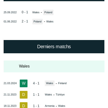
-
0 - 1
25.09.2022
Wales
Poland
-
2 - 1
01.06.2022
Poland
Wales
Derniers matchs
Wales
W
-
4 - 1
21.03.2024
Wales
Finland
D
-
1 - 1
21.11.2023
Wales
Türkiye
D
-
1 - 1
18.11.2023
Armenia
Wales