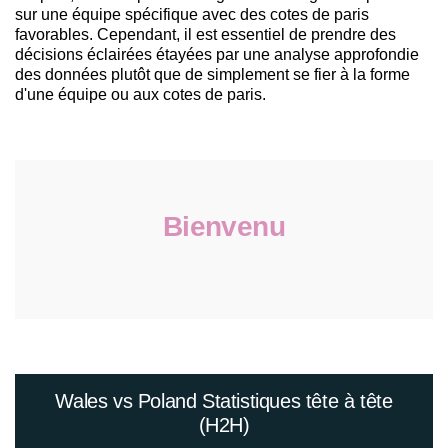
sur une équipe spécifique avec des cotes de paris
favorables. Cependant, il est essentiel de prendre des
décisions éclairées étayées par une analyse approfondie
des données plutôt que de simplement se fier à la forme
d'une équipe ou aux cotes de paris.
Bienvenu
Wales vs Poland Statistiques tête à tête
(H2H)