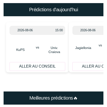
Prédictions d'aujourd'hui
2026-08-06
15:00
2026-08-06
vs
vs
Univ.
Jagiellonia
KuPS
Craiova
ALLER AU CONSEIL
ALLER AU C
Meilleures prédictions🔥