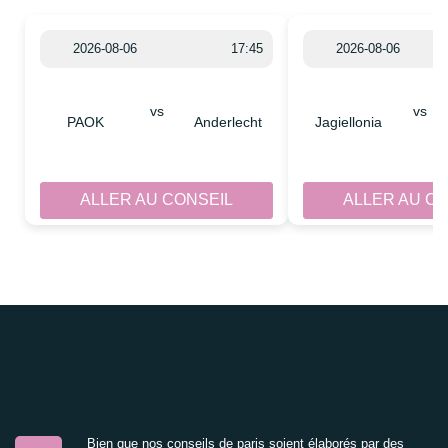
2026-08-06
17:45
2026-08-06
vs
vs
PAOK
Anderlecht
Jagiellonia
ALLER AU CONSEIL
ALLER AU C
Bien que nos conseils de paris soient élaborés par des