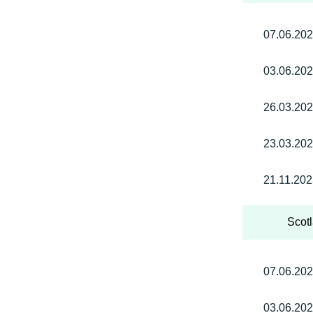
07.06.20
03.06.20
26.03.20
23.03.20
21.11.20
Scot
07.06.20
03.06.20