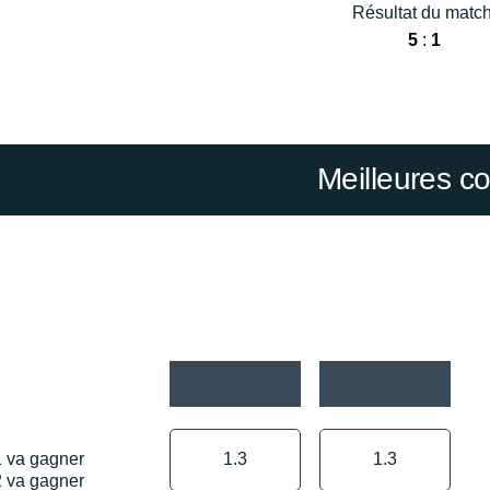
Résultat du match
5
:
1
Meilleures c
 va gagner
1.3
1.3
 va gagner