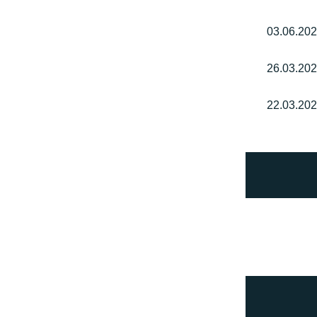
03.06.20
26.03.20
22.03.20