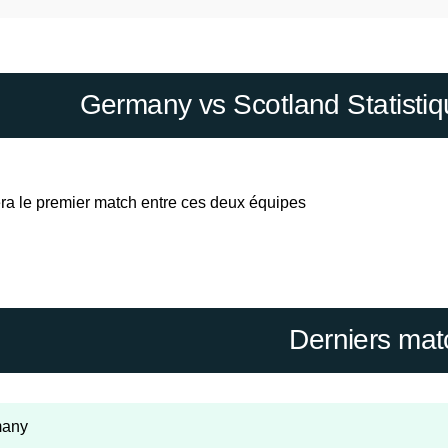
Germany vs Scotland Statistiq
ra le premier match entre ces deux équipes
Derniers mat
many