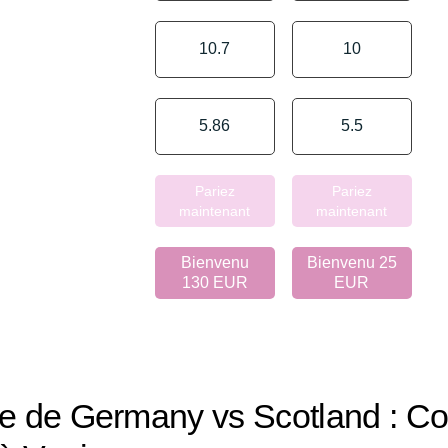
10.7
10
5.86
5.5
Pariez
Pariez
maintenant
maintenant
Bienvenu
Bienvenu 25
130 EUR
EUR
e de Germany vs Scotland : Cons