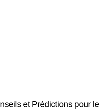
eils et Prédictions pour le