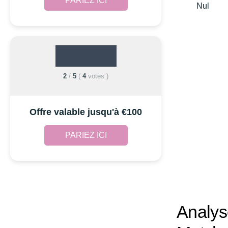
PARIEZ ICI
Nul
2
/
5
(
4
votes
)
Offre valable jusqu'à €100
PARIEZ ICI
Analys