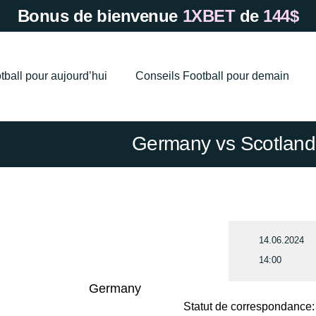
Bonus de bienvenue
1XBET
de
144$
tball pour aujourd’hui
Conseils Football pour demain
Germany vs Scotland 
14.06.2024
14:00
Germany
Statut de correspondance