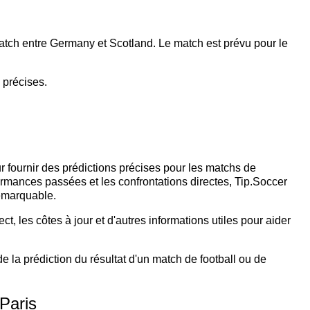
atch entre Germany et Scotland. Le match est prévu pour le
 précises.
ur fournir des prédictions précises pour les matchs de
erformances passées et les confrontations directes, Tip.Soccer
remarquable.
t, les côtes à jour et d'autres informations utiles pour aider
e la prédiction du résultat d'un match de football ou de
Paris