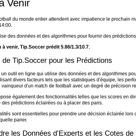
à Venir
otball du monde entier attendent avec impatience le prochain m
14:00.
lise des données et des algorithmes pour fournir des prédictions
 à venir, Tip.Soccer prédit 5.86/1.3/10.7.
on de Tip.Soccer pour les Prédictions
 un outil en ligne qui utilise des données et des algorithmes po
tilisant divers facteurs tels que les statistiques d'équipe, les p
e vainqueur d'un match de football avec un degré de précision 
pose également des fonctionnalités telles que les scores en direc
re des prédictions éclairées ou à placer des paris.
lités sont essentielles pour prendre une décision éclairée lors d
quelle parier.
e les Données d'Experts et les Cotes de 