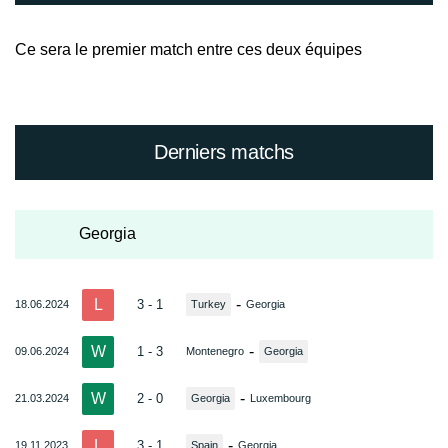
Ce sera le premier match entre ces deux équipes
Derniers matchs
Georgia
L
-
3 - 1
18.06.2024
Turkey
Georgia
W
-
1 - 3
09.06.2024
Montenegro
Georgia
W
-
2 - 0
21.03.2024
Georgia
Luxembourg
L
-
3 - 1
19.11.2023
Spain
Georgia