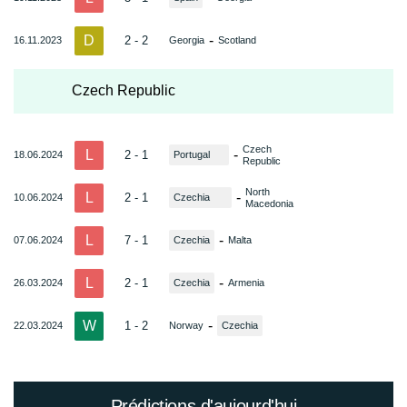
D
-
2 - 2
16.11.2023
Georgia
Scotland
Czech Republic
Czech
L
-
2 - 1
18.06.2024
Portugal
Republic
North
L
-
2 - 1
10.06.2024
Czechia
Macedonia
L
-
7 - 1
07.06.2024
Czechia
Malta
L
-
2 - 1
26.03.2024
Czechia
Armenia
W
-
1 - 2
22.03.2024
Norway
Czechia
Prédictions d'aujourd'hui