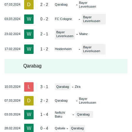
Bayer
D
-
2 - 2
07.03.2024
Qarabag
Leverkusen
Bayer
W
-
0 - 2
03.03.2024
FC Cologne
Leverkusen
Bayer
W
-
2 - 1
23.02.2024
Mainz
Leverkusen
Bayer
W
-
1 - 2
17.02.2024
Heidenheim
Leverkusen
Qarabag
L
-
3 - 1
10.03.2024
Qarabag
Zira
Bayer
D
-
2 - 2
07.03.2024
Qarabag
Leverkusen
Neftchi
W
-
1 - 4
03.03.2024
Qarabag
Baku
W
-
0 - 4
28.02.2024
Qəbələ
Qarabag