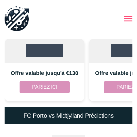
Offre valable jusqu'à €130
Offre valable ju
PARIEZ ICI
PARIEZ I
FC Porto vs Midtjylland Prédictions