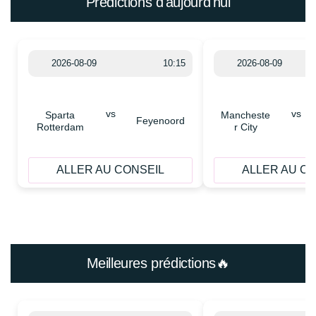
Prédictions d'aujourd'hui
2026-08-09
10:15
2026-08-09
vs
vs
Sparta
Mancheste
Feyenoord
Rotterdam
r City
ALLER AU CONSEIL
ALLER AU C
Meilleures prédictions🔥