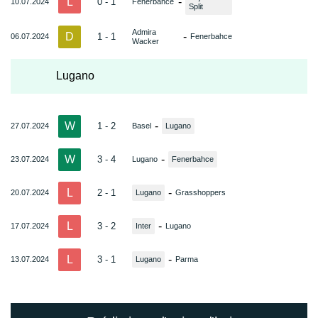
L
-
0 - 1
10.07.2024
Fenerbahce
Split
Admira
D
-
1 - 1
06.07.2024
Fenerbahce
Wacker
Lugano
W
-
1 - 2
27.07.2024
Basel
Lugano
W
-
3 - 4
23.07.2024
Lugano
Fenerbahce
L
-
2 - 1
20.07.2024
Lugano
Grasshoppers
L
-
3 - 2
17.07.2024
Inter
Lugano
L
-
3 - 1
13.07.2024
Lugano
Parma