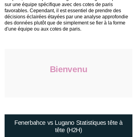
sur une équipe spécifique avec des cotes de paris
favorables. Cependant, il est essentiel de prendre des
décisions éclairées étayées par une analyse approfondie
des données plutôt que de simplement se fier à la forme
d'une équipe ou aux cotes de paris.
Bienvenu
Fenerbahce vs Lugano Statistiques tête à
tête (H2H)