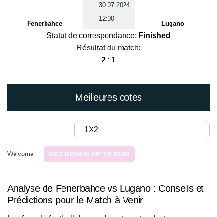
30.07.2024
12:00
Fenerbahce
Lugano
Statut de correspondance:
Finished
Résultat du match:
2
:
1
Meilleures cotes
1X2
Welcome
GET BONUS UP TO €100
Analyse de Fenerbahce vs Lugano : Conseils et
Prédictions pour le Match à Venir