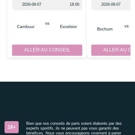
2026-08-07
18:00
2026-08-07
vs
vs
Cambuur
Excelsior
Bochum
ALLER AU CONSEIL
ALLER AU C
Bien que nos conseils de paris soient élaborés par des
18+
experts sportifs, ils ne peuvent pas vous garantir des
bénéfices. Nous vous encourageons vivement à parier