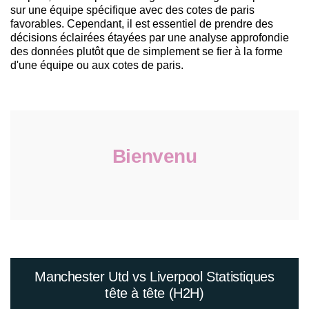
sur une équipe spécifique avec des cotes de paris
favorables. Cependant, il est essentiel de prendre des
décisions éclairées étayées par une analyse approfondie
des données plutôt que de simplement se fier à la forme
d'une équipe ou aux cotes de paris.
Bienvenu
Manchester Utd vs Liverpool Statistiques
tête à tête (H2H)