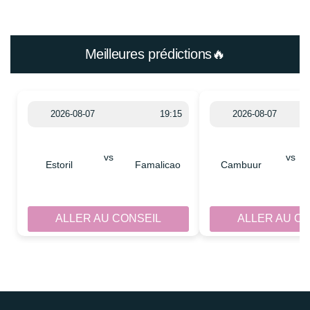
Meilleures prédictions🔥
2026-08-07
19:15
2026-08-07
vs
vs
Estoril
Famalicao
Cambuur
ALLER AU CONSEIL
ALLER AU C