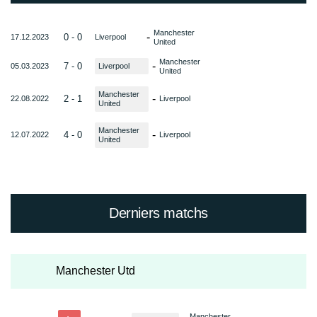
Manchester
-
0 - 0
17.12.2023
Liverpool
United
Manchester
-
7 - 0
05.03.2023
Liverpool
United
Manchester
-
2 - 1
22.08.2022
Liverpool
United
Manchester
-
4 - 0
12.07.2022
Liverpool
United
Derniers matchs
Manchester Utd
Manchester