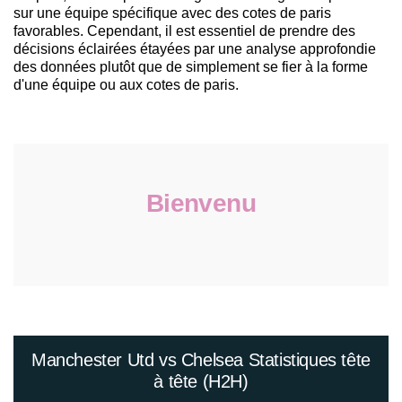
sur une équipe spécifique avec des cotes de paris
favorables. Cependant, il est essentiel de prendre des
décisions éclairées étayées par une analyse approfondie
des données plutôt que de simplement se fier à la forme
d'une équipe ou aux cotes de paris.
Bienvenu
Manchester Utd vs Chelsea Statistiques tête
à tête (H2H)