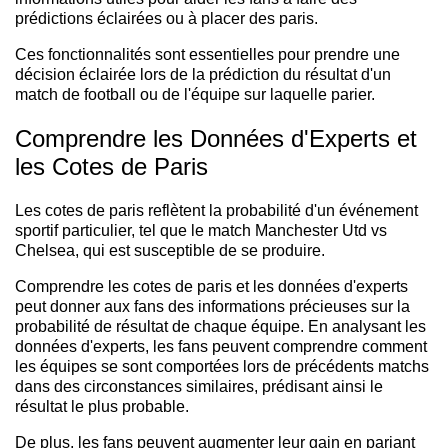
prédictions éclairées ou à placer des paris.
Ces fonctionnalités sont essentielles pour prendre une
décision éclairée lors de la prédiction du résultat d'un
match de football ou de l'équipe sur laquelle parier.
Comprendre les Données d'Experts et
les Cotes de Paris
Les cotes de paris reflètent la probabilité d'un événement
sportif particulier, tel que le match Manchester Utd vs
Chelsea, qui est susceptible de se produire.
Comprendre les cotes de paris et les données d'experts
peut donner aux fans des informations précieuses sur la
probabilité de résultat de chaque équipe. En analysant les
données d'experts, les fans peuvent comprendre comment
les équipes se sont comportées lors de précédents matchs
dans des circonstances similaires, prédisant ainsi le
résultat le plus probable.
De plus, les fans peuvent augmenter leur gain en pariant