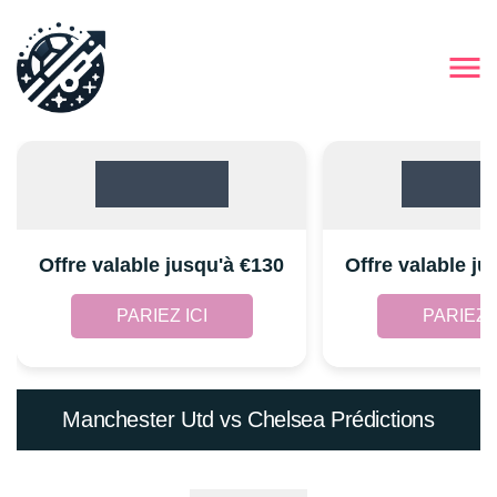
Offre valable jusqu'à €130
Offre valable ju
PARIEZ ICI
PARIEZ I
Manchester Utd vs Chelsea Prédictions