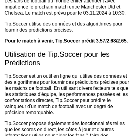
Les fans de football du monde entier attendent avec
impatience le prochain match entre Manchester Utd et
Chelsea. Le match est prévu pour le 03.11.2024 à 10:30.
Tip.Soccer utilise des données et des algorithmes pour
fournir des prédictions précises.
Pour le match à venir, Tip.Soccer prédit 3.57/2.68/2.65.
Utilisation de Tip.Soccer pour les
Prédictions
Tip.Soccer est un outil en ligne qui utilise des données et
des algorithmes pour fournir des prédictions précises pour
les matchs de football. En utilisant divers facteurs tels que
les statistiques d'équipe, les performances passées et les
confrontations directes, Tip.Soccer peut prédire le
vainqueur d'un match de football avec un degré de
précision remarquable.
Tip.Soccer propose également des fonctionnalités telles
que les scores en direct, les côtes à jour et d'autres
informations utiles pour aider les fans à faire des