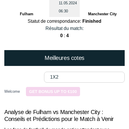
11.05.2024
06:30
Fulham
Manchester City
Statut de correspondance:
Finished
Résultat du match:
0
:
4
Meilleures cotes
1X2
Welcome
GET BONUS UP TO €100
Analyse de Fulham vs Manchester City :
Conseils et Prédictions pour le Match à Venir