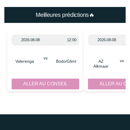
Meilleures prédictions🔥
2026-08-08
12:00
2026-08-08
vs
vs
Valerenga
Bodo/Glimt
AZ
Alkmaar
ALLER AU CONSEIL
ALLER AU C