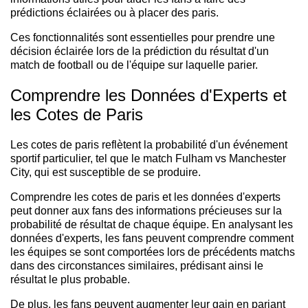
prédictions éclairées ou à placer des paris.
Ces fonctionnalités sont essentielles pour prendre une
décision éclairée lors de la prédiction du résultat d'un
match de football ou de l'équipe sur laquelle parier.
Comprendre les Données d'Experts et
les Cotes de Paris
Les cotes de paris reflètent la probabilité d'un événement
sportif particulier, tel que le match Fulham vs Manchester
City, qui est susceptible de se produire.
Comprendre les cotes de paris et les données d'experts
peut donner aux fans des informations précieuses sur la
probabilité de résultat de chaque équipe. En analysant les
données d'experts, les fans peuvent comprendre comment
les équipes se sont comportées lors de précédents matchs
dans des circonstances similaires, prédisant ainsi le
résultat le plus probable.
De plus, les fans peuvent augmenter leur gain en pariant