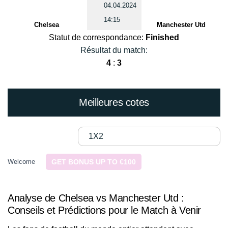
04.04.2024
14:15
Chelsea
Manchester Utd
Statut de correspondance:
Finished
Résultat du match:
4
:
3
Meilleures cotes
1X2
Welcome
GET BONUS UP TO €100
Analyse de Chelsea vs Manchester Utd :
Conseils et Prédictions pour le Match à Venir