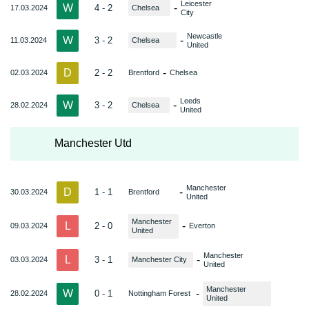
Leicester
W
-
4 - 2
17.03.2024
Chelsea
City
Newcastle
W
-
3 - 2
11.03.2024
Chelsea
United
D
-
2 - 2
02.03.2024
Brentford
Chelsea
Leeds
W
-
3 - 2
28.02.2024
Chelsea
United
Manchester Utd
Manchester
D
-
1 - 1
30.03.2024
Brentford
United
Manchester
L
-
2 - 0
09.03.2024
Everton
United
Manchester
L
-
3 - 1
03.03.2024
Manchester City
United
Manchester
W
-
0 - 1
28.02.2024
Nottingham Forest
United