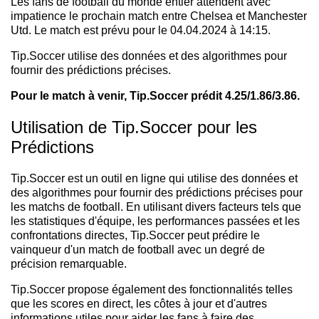
Les fans de football du monde entier attendent avec
impatience le prochain match entre Chelsea et Manchester
Utd. Le match est prévu pour le 04.04.2024 à 14:15.
Tip.Soccer utilise des données et des algorithmes pour
fournir des prédictions précises.
Pour le match à venir, Tip.Soccer prédit 4.25/1.86/3.86.
Utilisation de Tip.Soccer pour les
Prédictions
Tip.Soccer est un outil en ligne qui utilise des données et
des algorithmes pour fournir des prédictions précises pour
les matchs de football. En utilisant divers facteurs tels que
les statistiques d'équipe, les performances passées et les
confrontations directes, Tip.Soccer peut prédire le
vainqueur d'un match de football avec un degré de
précision remarquable.
Tip.Soccer propose également des fonctionnalités telles
que les scores en direct, les côtes à jour et d'autres
informations utiles pour aider les fans à faire des