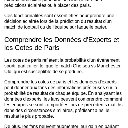
prédictions éclairées ou à placer des paris.
Ces fonctionnalités sont essentielles pour prendre une
décision éclairée lors de la prédiction du résultat d'un
match de football ou de l'équipe sur laquelle parier.
Comprendre les Données d'Experts et
les Cotes de Paris
Les cotes de paris reflètent la probabilité d'un événement
sportif particulier, tel que le match Chelsea vs Manchester
Utd, qui est susceptible de se produire.
Comprendre les cotes de paris et les données d'experts
peut donner aux fans des informations précieuses sur la
probabilité de résultat de chaque équipe. En analysant les
données d'experts, les fans peuvent comprendre comment
les équipes se sont comportées lors de précédents matchs
dans des circonstances similaires, prédisant ainsi le
résultat le plus probable.
De plus, les fans peuvent augmenter leur gain en pariant