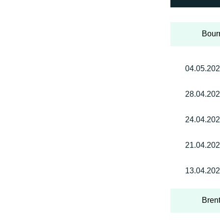
Bour
04.05.20
28.04.20
24.04.20
21.04.20
13.04.20
Brent