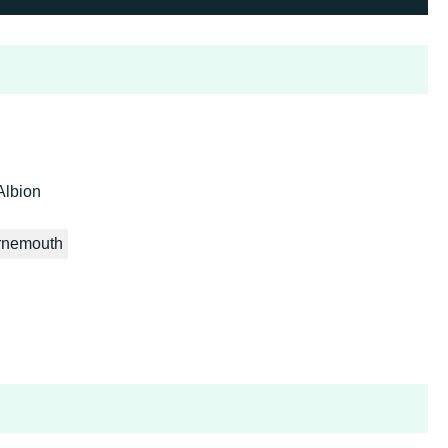
Albion
rnemouth