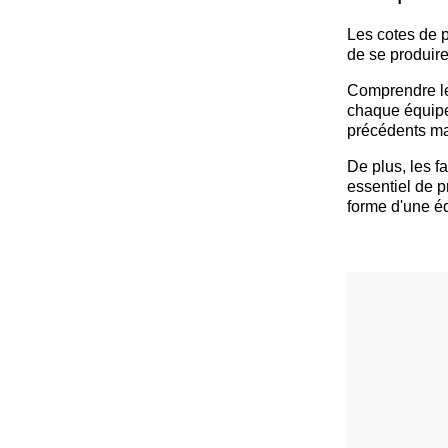
Les cotes de p
de se produire
Comprendre les
chaque équipe
précédents mat
De plus, les f
essentiel de 
forme d'une éq