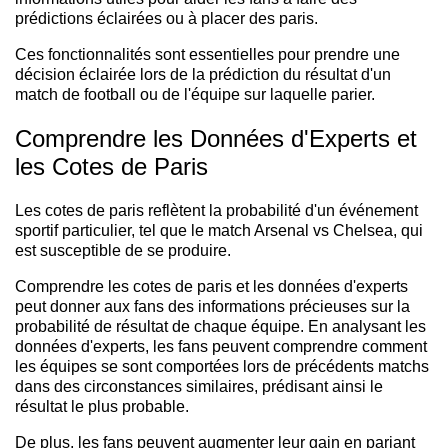
prédictions éclairées ou à placer des paris.
Ces fonctionnalités sont essentielles pour prendre une
décision éclairée lors de la prédiction du résultat d'un
match de football ou de l'équipe sur laquelle parier.
Comprendre les Données d'Experts et
les Cotes de Paris
Les cotes de paris reflètent la probabilité d'un événement
sportif particulier, tel que le match Arsenal vs Chelsea, qui
est susceptible de se produire.
Comprendre les cotes de paris et les données d'experts
peut donner aux fans des informations précieuses sur la
probabilité de résultat de chaque équipe. En analysant les
données d'experts, les fans peuvent comprendre comment
les équipes se sont comportées lors de précédents matchs
dans des circonstances similaires, prédisant ainsi le
résultat le plus probable.
De plus, les fans peuvent augmenter leur gain en pariant