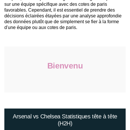
sur une équipe spécifique avec des cotes de paris
favorables. Cependant, il est essentiel de prendre des
décisions éclairées étayées par une analyse approfondie
des données plutôt que de simplement se fier à la forme
d'une équipe ou aux cotes de paris.
Bienvenu
Arsenal vs Chelsea Statistiques tête à tête
(H2H)