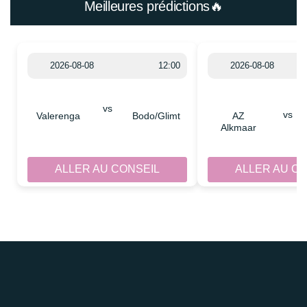
Meilleures prédictions🔥
2026-08-08
12:00
2026-08-08
vs
vs
Valerenga
Bodo/Glimt
AZ
Alkmaar
ALLER AU CONSEIL
ALLER AU C