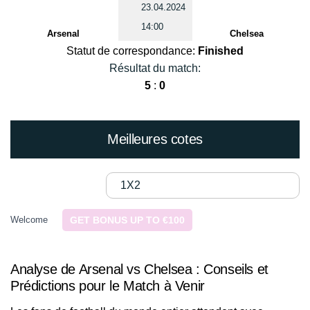
23.04.2024
14:00
Arsenal
Chelsea
Statut de correspondance:
Finished
Résultat du match:
5
:
0
Meilleures cotes
1X2
Welcome
GET BONUS UP TO €100
Analyse de Arsenal vs Chelsea : Conseils et
Prédictions pour le Match à Venir