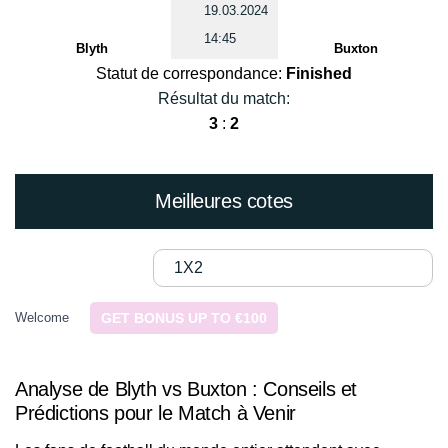
19.03.2024
14:45
Blyth
Buxton
Statut de correspondance:
Finished
Résultat du match:
3
:
2
Meilleures cotes
1X2
Welcome
GET BONUS UP TO €100
Analyse de Blyth vs Buxton : Conseils et
Prédictions pour le Match à Venir