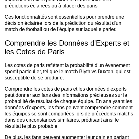
prédictions éclairées ou à placer des paris.
Ces fonctionnalités sont essentielles pour prendre une
décision éclairée lors de la prédiction du résultat d'un
match de football ou de l'équipe sur laquelle parier.
Comprendre les Données d'Experts et
les Cotes de Paris
Les cotes de paris reflètent la probabilité d'un événement
sportif particulier, tel que le match Blyth vs Buxton, qui est
susceptible de se produire.
Comprendre les cotes de paris et les données d'experts
peut donner aux fans des informations précieuses sur la
probabilité de résultat de chaque équipe. En analysant les
données d'experts, les fans peuvent comprendre comment
les équipes se sont comportées lors de précédents matchs
dans des circonstances similaires, prédisant ainsi le
résultat le plus probable.
De plus, les fans peuvent augmenter leur gain en pariant