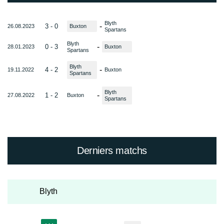
Blyth
-
3 - 0
26.08.2023
Buxton
Spartans
Blyth
-
0 - 3
28.01.2023
Buxton
Spartans
Blyth
-
4 - 2
19.11.2022
Buxton
Spartans
Blyth
-
1 - 2
27.08.2022
Buxton
Spartans
Derniers matchs
Blyth