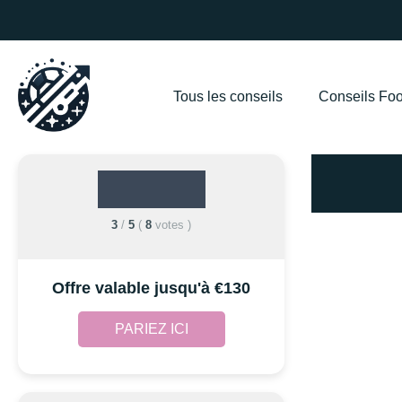
Tous les conseils
Conseils Foo
3
/
5
(
8
votes
)
Offre valable jusqu'à €130
PARIEZ ICI