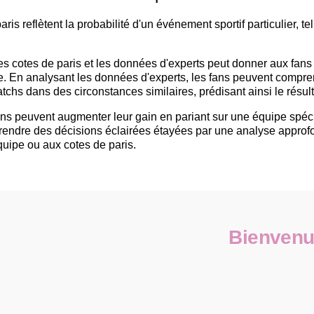
aris reflètent la probabilité d'un événement sportif particulier,
 cotes de paris et les données d'experts peut donner aux fans d
. En analysant les données d'experts, les fans peuvent compr
chs dans des circonstances similaires, prédisant ainsi le résult
ans peuvent augmenter leur gain en pariant sur une équipe spéci
prendre des décisions éclairées étayées par une analyse approfo
uipe ou aux cotes de paris.
Bienven