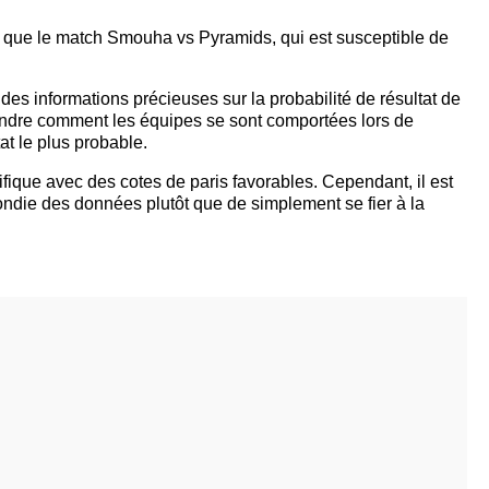
 tel que le match Smouha vs Pyramids, qui est susceptible de
es informations précieuses sur la probabilité de résultat de
endre comment les équipes se sont comportées lors de
at le plus probable.
fique avec des cotes de paris favorables. Cependant, il est
ndie des données plutôt que de simplement se fier à la
u