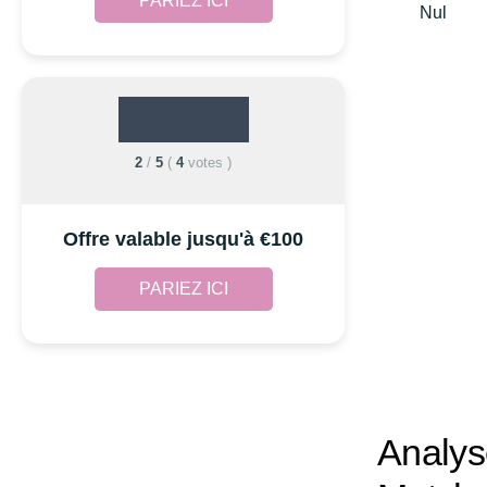
PARIEZ ICI
Nul
2
/
5
(
4
votes
)
Offre valable jusqu'à €100
PARIEZ ICI
Analys