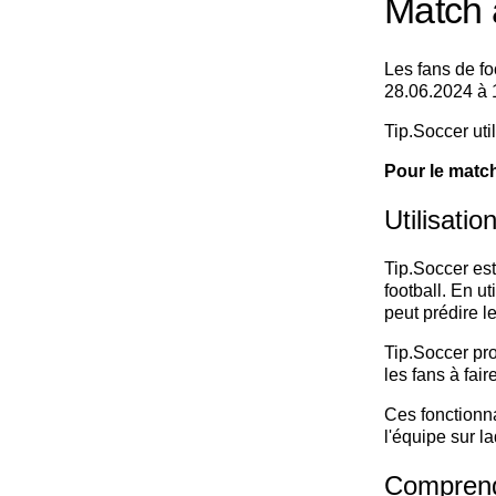
Match 
Les fans de f
28.06.2024 à 
Tip.Soccer uti
Pour le match
Utilisati
Tip.Soccer est
football. En u
peut prédire l
Tip.Soccer pro
les fans à fai
Ces fonctionna
l'équipe sur la
Comprendr