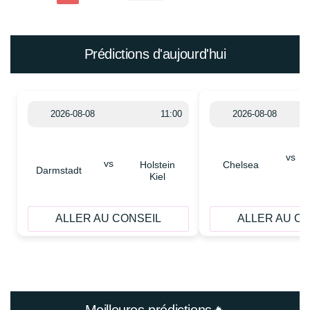
Prédictions d'aujourd'hui
2026-08-08
11:00
2026-08-08
vs
vs
Holstein
Chelsea
Darmstadt
Kiel
ALLER AU CONSEIL
ALLER AU C