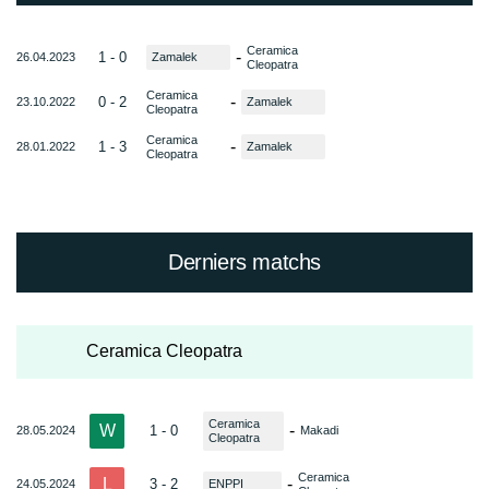
Ceramica
-
1 - 0
26.04.2023
Zamalek
Cleopatra
Ceramica
-
0 - 2
23.10.2022
Zamalek
Cleopatra
Ceramica
-
1 - 3
28.01.2022
Zamalek
Cleopatra
Derniers matchs
Ceramica Cleopatra
Ceramica
W
-
1 - 0
28.05.2024
Makadi
Cleopatra
Ceramica
L
-
3 - 2
24.05.2024
ENPPI