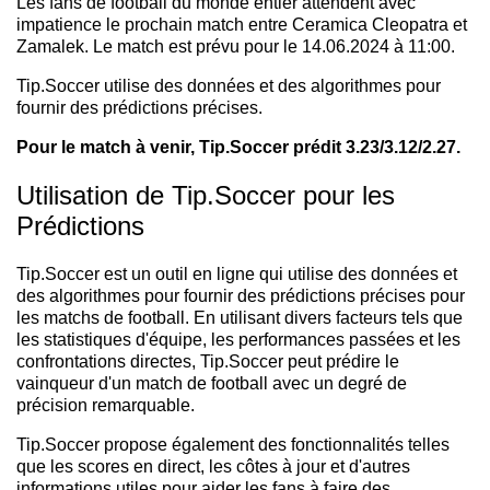
Les fans de football du monde entier attendent avec
impatience le prochain match entre Ceramica Cleopatra et
Zamalek. Le match est prévu pour le 14.06.2024 à 11:00.
Tip.Soccer utilise des données et des algorithmes pour
fournir des prédictions précises.
Pour le match à venir, Tip.Soccer prédit 3.23/3.12/2.27.
Utilisation de Tip.Soccer pour les
Prédictions
Tip.Soccer est un outil en ligne qui utilise des données et
des algorithmes pour fournir des prédictions précises pour
les matchs de football. En utilisant divers facteurs tels que
les statistiques d'équipe, les performances passées et les
confrontations directes, Tip.Soccer peut prédire le
vainqueur d'un match de football avec un degré de
précision remarquable.
Tip.Soccer propose également des fonctionnalités telles
que les scores en direct, les côtes à jour et d'autres
informations utiles pour aider les fans à faire des