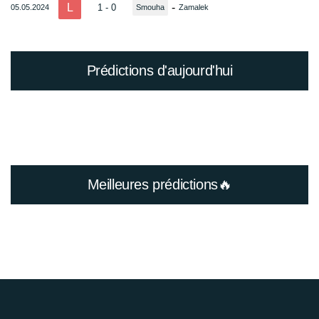
L
-
1 - 0
05.05.2024
Smouha
Zamalek
Prédictions d'aujourd'hui
Meilleures prédictions🔥