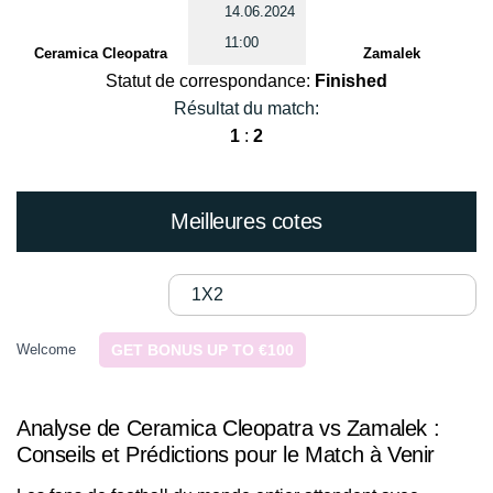
14.06.2024
11:00
Ceramica Cleopatra
Zamalek
Statut de correspondance:
Finished
Résultat du match:
1
:
2
Meilleures cotes
1X2
Welcome
GET BONUS UP TO €100
Analyse de Ceramica Cleopatra vs Zamalek :
Conseils et Prédictions pour le Match à Venir