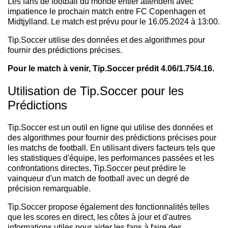
Les fans de football du monde entier attendent avec
impatience le prochain match entre FC Copenhagen et
Midtjylland. Le match est prévu pour le 16.05.2024 à 13:00.
Tip.Soccer utilise des données et des algorithmes pour
fournir des prédictions précises.
Pour le match à venir, Tip.Soccer prédit 4.06/1.75/4.16.
Utilisation de Tip.Soccer pour les
Prédictions
Tip.Soccer est un outil en ligne qui utilise des données et
des algorithmes pour fournir des prédictions précises pour
les matchs de football. En utilisant divers facteurs tels que
les statistiques d'équipe, les performances passées et les
confrontations directes, Tip.Soccer peut prédire le
vainqueur d'un match de football avec un degré de
précision remarquable.
Tip.Soccer propose également des fonctionnalités telles
que les scores en direct, les côtes à jour et d'autres
informations utiles pour aider les fans à faire des