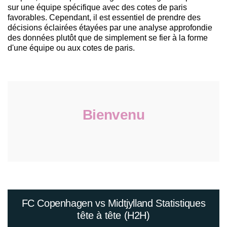
sur une équipe spécifique avec des cotes de paris
favorables. Cependant, il est essentiel de prendre des
décisions éclairées étayées par une analyse approfondie
des données plutôt que de simplement se fier à la forme
d'une équipe ou aux cotes de paris.
Bienvenu
FC Copenhagen vs Midtjylland Statistiques
tête à tête (H2H)