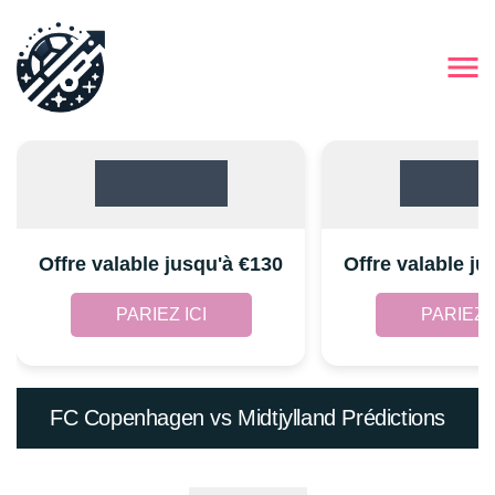
Offre valable jusqu'à €130
Offre valable ju
PARIEZ ICI
PARIEZ I
FC Copenhagen vs Midtjylland Prédictions