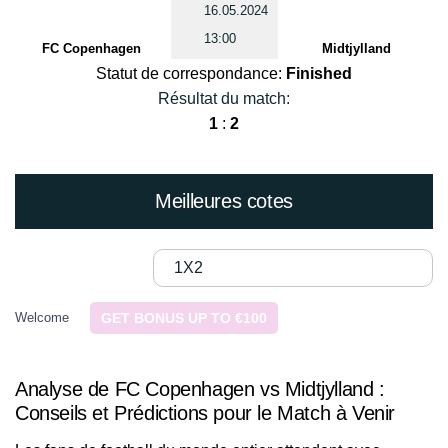
16.05.2024
13:00
FC Copenhagen
Midtjylland
Statut de correspondance:
Finished
Résultat du match:
1
:
2
Meilleures cotes
1X2
Welcome
GET BONUS UP TO €100
Analyse de FC Copenhagen vs Midtjylland :
Conseils et Prédictions pour le Match à Venir