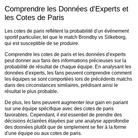
Comprendre les Données d'Experts et
les Cotes de Paris
Les cotes de paris reflètent la probabilité d'un événement
sportif particulier, tel que le match Brondby vs Silkeborg,
qui est susceptible de se produire.
Comprendre les cotes de paris et les données d'experts
peut donner aux fans des informations précieuses sur la
probabilité de résultat de chaque équipe. En analysant les
données d'experts, les fans peuvent comprendre comment
les équipes se sont comportées lors de précédents matchs
dans des circonstances similaires, prédisant ainsi le
résultat le plus probable.
De plus, les fans peuvent augmenter leur gain en pariant
sur une équipe spécifique avec des cotes de paris
favorables. Cependant, il est essentiel de prendre des
décisions éclairées étayées par une analyse approfondie
des données plutôt que de simplement se fier à la forme
d'une équipe ou aux cotes de paris.