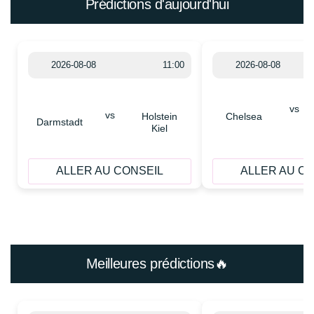
Prédictions d'aujourd'hui
2026-08-08
11:00
2026-08-08
vs
vs
Holstein
Chelsea
Darmstadt
Kiel
ALLER AU CONSEIL
ALLER AU C
Meilleures prédictions🔥