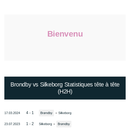
Bienvenu
Brondby vs Silkeborg Statistiques tête à tête
(H2H)
-
4 - 1
17.03.2024
Brøndby
Silkeborg
-
1 - 2
23.07.2023
Silkeborg
Brøndby