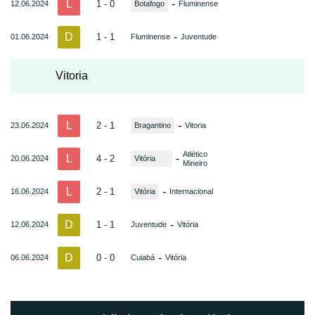
L
-
1 - 0
12.06.2024
Botafogo
Fluminense
D
-
1 - 1
01.06.2024
Fluminense
Juventude
Vitoria
L
-
2 - 1
23.06.2024
Bragantino
Vitoria
Atlético
L
-
4 - 2
20.06.2024
Vitória
Mineiro
L
-
2 - 1
16.06.2024
Vitória
Internacional
D
-
1 - 1
12.06.2024
Juventude
Vitória
D
-
0 - 0
06.06.2024
Cuiabá
Vitória