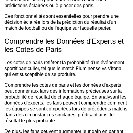
prédictions éclairées ou à placer des paris.
Ces fonctionnalités sont essentielles pour prendre une
décision éclairée lors de la prédiction du résultat d'un
match de football ou de l'équipe sur laquelle parier.
Comprendre les Données d'Experts et
les Cotes de Paris
Les cotes de paris reflètent la probabilité d'un événement
sportif particulier, tel que le match Fluminense vs Vitoria,
qui est susceptible de se produire.
Comprendre les cotes de paris et les données d'experts
peut donner aux fans des informations précieuses sur la
probabilité de résultat de chaque équipe. En analysant les
données d'experts, les fans peuvent comprendre comment
les équipes se sont comportées lors de précédents matchs
dans des circonstances similaires, prédisant ainsi le
résultat le plus probable.
De plus, les fans peuvent augmenter leur gain en pariant