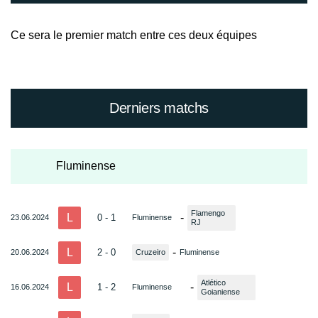
Ce sera le premier match entre ces deux équipes
Derniers matchs
Fluminense
Flamengo
L
-
0 - 1
23.06.2024
Fluminense
RJ
L
-
2 - 0
20.06.2024
Cruzeiro
Fluminense
Atlético
L
-
1 - 2
16.06.2024
Fluminense
Goianiense