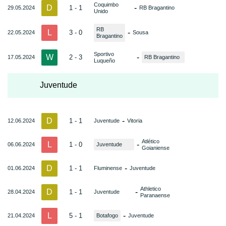
Coquimbo
D
-
1 - 1
29.05.2024
RB Bragantino
Unido
RB
L
-
3 - 0
22.05.2024
Sousa
Bragantino
Sportivo
W
-
2 - 3
17.05.2024
RB Bragantino
Luqueño
Juventude
D
-
1 - 1
12.06.2024
Juventude
Vitoria
Atlético
L
-
1 - 0
06.06.2024
Juventude
Goianiense
D
-
1 - 1
01.06.2024
Fluminense
Juventude
Athletico
D
-
1 - 1
28.04.2024
Juventude
Paranaense
L
-
5 - 1
21.04.2024
Botafogo
Juventude