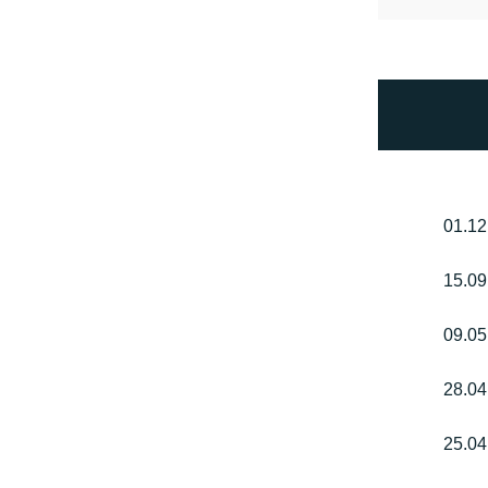
01.12
15.09
09.05
28.04
25.04